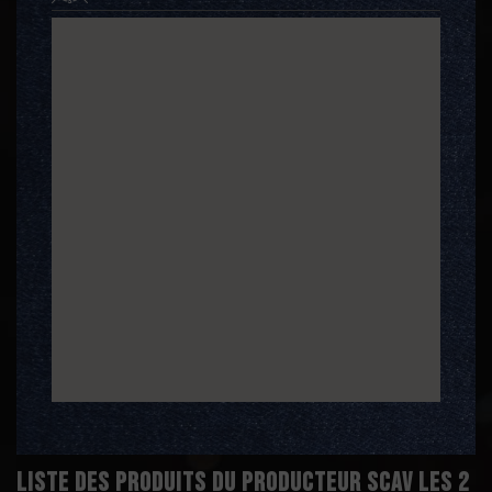
Liste des produits du producteur SCAV Les 2