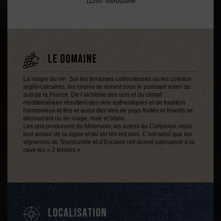
11200 Tourouzelle
LE DOMAINE
La magie du vin. Sur les terrasses caillouteuses ou les coteaux
argilo-calcaires, les raisins se dorent sous le puissant soleil du
sud de la France. De l’alchimie des sols et du climat
méditerranéen résultent des vins authentiques et de tradition
harmonieux et fins et aussi des vins de pays fruités et friands se
découvrant ou en rouge, rosé et blanc.
Les uns produisent du Minervois, les autres du Corbières, mais
leur amour de la vigne et du vin les ont unis. C’est ainsi que les
vignerons de Tourouzelle et d’Escales ont donné naissance à la
cave les « 2 terroirs ».
LOCALISATION