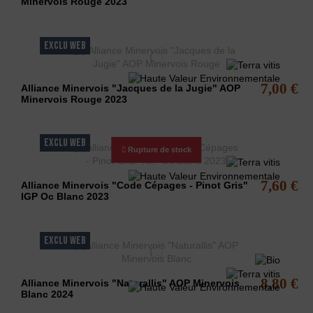
Minervois Rouge 2023
EXCLU WEB
7,00 €
Alliance Minervois "Jacques de la Jugie" AOP
Minervois Rouge 2023
EXCLU WEB
Rupture de stock
7,60 €
Alliance Minervois "Code Cépages - Pinot Gris"
IGP Oc Blanc 2023
EXCLU WEB
8,80 €
Alliance Minervois "Naturallis" AOP Minervois
Blanc 2024