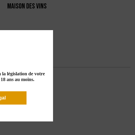
MAISON DES VINS
RTE
PRODUCTEURS
la législation de votre
e 18 ans au moins.
gal