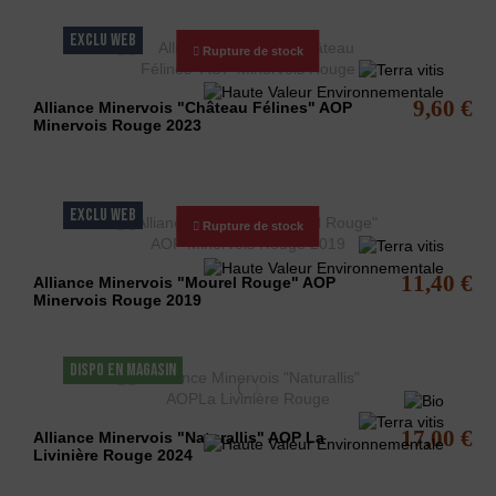
EXCLU WEB
Rupture de stock
9,60 €
Alliance Minervois "Château Félines" AOP
Minervois Rouge 2023
EXCLU WEB
Rupture de stock
11,40 €
Alliance Minervois "Mourel Rouge" AOP
Minervois Rouge 2019
DISPO EN MAGASIN
17,00 €
Alliance Minervois "Naturallis" AOP La
Livinière Rouge 2024