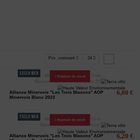
Prix, croissant
24
1
2
EXCLU WEB
Rupture de stock
6,00 €
Alliance Minervois "Les Trois Blasons" AOP
Minervois Blanc 2023
EXCLU WEB
Rupture de stock
6,20 €
Alliance Minervois "Les Trois Blasons" AOP