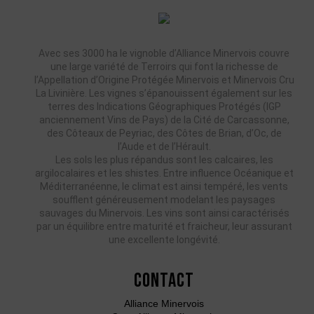
Avec ses 3000 ha le vignoble d’Alliance Minervois couvre
une large variété de Terroirs qui font la richesse de
l’Appellation d’Origine Protégée Minervois et Minervois Cru
La Livinière. Les vignes s’épanouissent également sur les
terres des Indications Géographiques Protégés (IGP
anciennement Vins de Pays) de la Cité de Carcassonne,
des Côteaux de Peyriac, des Côtes de Brian, d’Oc, de
l’Aude et de l’Hérault.
Les sols les plus répandus sont les calcaires, les
argilocalaires et les shistes. Entre influence Océanique et
Méditerranéenne, le climat est ainsi tempéré, les vents
soufflent généreusement modelant les paysages
sauvages du Minervois. Les vins sont ainsi caractérisés
par un équilibre entre maturité et fraicheur, leur assurant
une excellente longévité.
Contact
Alliance Minervois