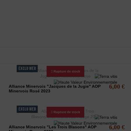
e Minervois
EXCLU WEB
Rupture de stock
6,00 €
Alliance Minervois "Jacques de la Jugie" AOP
Minervois Rosé 2023
EXCLU WEB
Rupture de stock
6,00 €
Alliance Minervois "Les Trois Blasons" AOP