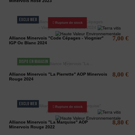
Minervois Rosé 2023
EXCLU WEB
Rupture de stock
7,00 €
Alliance Minervois "Code Cépages - Viognier"
IGP Oc Blanc 2024
DISPO EN MAGASIN
8,00 €
Alliance Minervois "La Pierrette" AOP Minervois
Rouge 2024
EXCLU WEB
Rupture de stock
8,80 €
Alliance Minervois "La Marquise" AOP
Minervois Rouge 2022