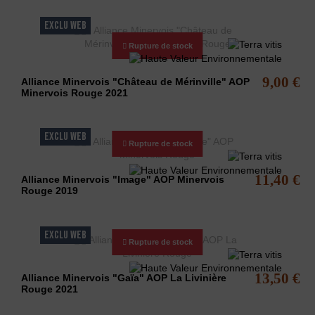
EXCLU WEB
Rupture de stock
9,00 €
Alliance Minervois "Château de Mérinville" AOP
Minervois Rouge 2021
EXCLU WEB
Rupture de stock
11,40 €
Alliance Minervois "Image" AOP Minervois
Rouge 2019
EXCLU WEB
Rupture de stock
13,50 €
Alliance Minervois "Gaïa" AOP La Livinière
Rouge 2021