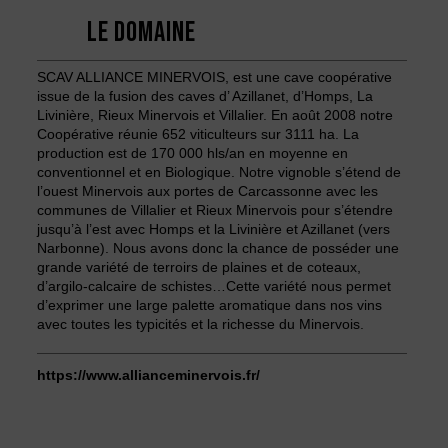
LE DOMAINE
SCAV ALLIANCE MINERVOIS, est une cave coopérative
issue de la fusion des caves d’ Azillanet, d’Homps, La
Livinière, Rieux Minervois et Villalier. En août 2008 notre
Coopérative réunie 652 viticulteurs sur 3111 ha. La
production est de 170 000 hls/an en moyenne en
conventionnel et en Biologique. Notre vignoble s’étend de
l’ouest Minervois aux portes de Carcassonne avec les
communes de Villalier et Rieux Minervois pour s’étendre
jusqu’à l’est avec Homps et la Livinière et Azillanet (vers
Narbonne). Nous avons donc la chance de posséder une
grande variété de terroirs de plaines et de coteaux,
d’argilo-calcaire de schistes…Cette variété nous permet
d’exprimer une large palette aromatique dans nos vins
avec toutes les typicités et la richesse du Minervois.
https://www.allianceminervois.fr/