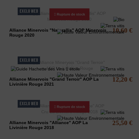
EXCLU WEB
Rupture de stock
10,60 €
Alliance Minervois "Naturallis" AOP Minervois
Rouge 2020
EXCLU WEB
12,20 €
Alliance Minervois "Grand Terroir" AOP La
Livinière Rouge 2021
EXCLU WEB
Rupture de stock
25,50 €
Alliance Minervois "Alliance" AOP La
Livinière Rouge 2018