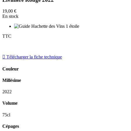
19,00 €
En stock
TTC

Télécharger la fiche technique
Couleur
Millésime
2022
Volume
75cl
Cépages