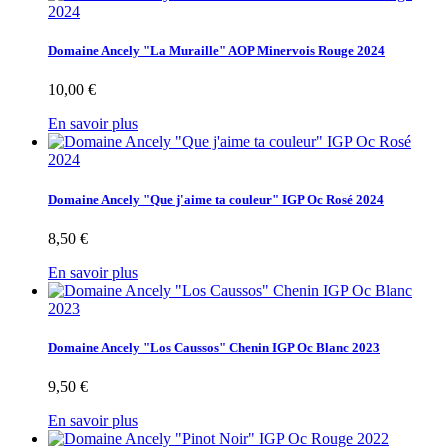
Domaine Ancely "La Muraille" AOP Minervois Rouge 2024
10,00 €
En savoir plus
Domaine Ancely "Que j'aime ta couleur" IGP Oc Rosé 2024
8,50 €
En savoir plus
Domaine Ancely "Los Caussos" Chenin IGP Oc Blanc 2023
9,50 €
En savoir plus