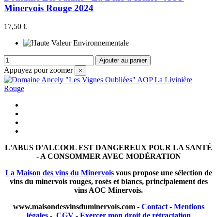
Minervois Rouge 2024
17,50 €
Ajouter au panier
Appuyez pour zoomer
×
L'ABUS D'ALCOOL EST DANGEREUX POUR LA SANTÉ
- A CONSOMMER AVEC MODÉRATION
La Maison des vins du Minervois
vous propose une sélection de
vins du minervois rouges, rosés et blancs, principalement des
vins AOC Minervois.
www.
maisondesvinsduminervois.com -
Contact
-
Mentions
légales
-
CGV
-
Exercer mon droit de rétractation