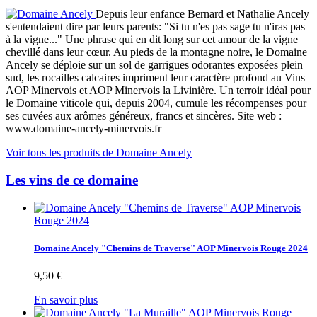
Depuis leur enfance Bernard et Nathalie Ancely
s'entendaient dire par leurs parents: "Si tu n'es pas sage tu n'iras pas
à la vigne..." Une phrase qui en dit long sur cet amour de la vigne
chevillé dans leur cœur. Au pieds de la montagne noire, le Domaine
Ancely se déploie sur un sol de garrigues odorantes exposées plein
sud, les rocailles calcaires impriment leur caractère profond au Vins
AOP Minervois et AOP Minervois la Livinière. Un terroir idéal pour
le Domaine viticole qui, depuis 2004, cumule les récompenses pour
ses cuvées aux arômes généreux, francs et sincères. Site web :
www.domaine-ancely-minervois.fr
Voir tous les produits de Domaine Ancely
Les vins de ce domaine
Domaine Ancely "Chemins de Traverse" AOP Minervois Rouge 2024
9,50 €
En savoir plus