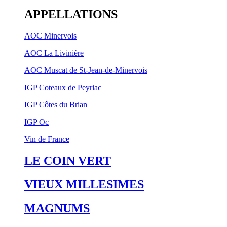
APPELLATIONS
AOC Minervois
AOC La Livinière
AOC Muscat de St-Jean-de-Minervois
IGP Coteaux de Peyriac
IGP Côtes du Brian
IGP Oc
Vin de France
LE COIN VERT
VIEUX MILLESIMES
MAGNUMS