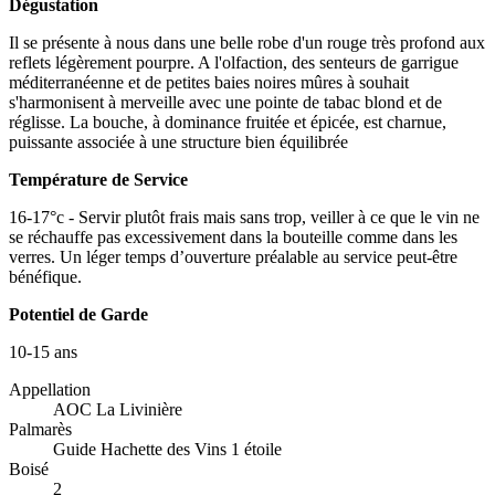
Dégustation
Il se présente à nous dans une belle robe d'un rouge très profond aux
reflets légèrement pourpre. A l'olfaction, des senteurs de garrigue
méditerranéenne et de petites baies noires mûres à souhait
s'harmonisent à merveille avec une pointe de tabac blond et de
réglisse. La bouche, à dominance fruitée et épicée, est charnue,
puissante associée à une structure bien équilibrée
Température de Service
16-17°c - Servir plutôt frais mais sans trop, veiller à ce que le vin ne
se réchauffe pas excessivement dans la bouteille comme dans les
verres. Un léger temps d’ouverture préalable au service peut-être
bénéfique.
Potentiel de Garde
10-15 ans
Appellation
AOC La Livinière
Palmarès
Guide Hachette des Vins 1 étoile
Boisé
2