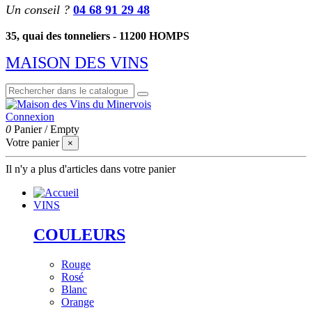
Un conseil ?
04 68 91 29 48
35, quai des tonneliers - 11200 HOMPS
MAISON DES VINS
Connexion
0
Panier
/
Empty
Votre panier
×
Il n'y a plus d'articles dans votre panier
VINS
COULEURS
Rouge
Rosé
Blanc
Orange