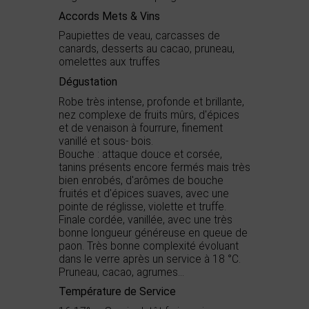
Accords Mets & Vins
Paupiettes de veau, carcasses de
canards, desserts au cacao, pruneau,
omelettes aux truffes
Dégustation
Robe très intense, profonde et brillante,
nez complexe de fruits mûrs, d'épices
et de venaison à fourrure, finement
vanillé et sous- bois.
Bouche : attaque douce et corsée,
tanins présents encore fermés mais très
bien enrobés, d'arômes de bouche
fruités et d'épices suaves, avec une
pointe de réglisse, violette et truffe.
Finale cordée, vanillée, avec une très
bonne longueur généreuse en queue de
paon. Très bonne complexité évoluant
dans le verre après un service à 18 °C.
Pruneau, cacao, agrumes...
Température de Service