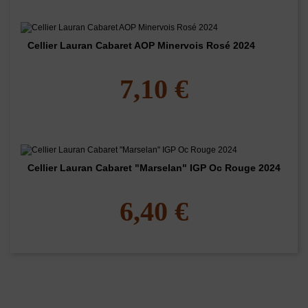
Cellier Lauran Cabaret AOP Minervois Rosé 2024
7,10 €
Cellier Lauran Cabaret "Marselan" IGP Oc Rouge 2024
6,40 €
Les clients qui ont acheté ce produit ont
également acheté...