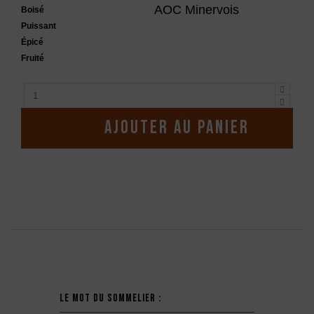
AOC Minervois
Boisé
Puissant
Épicé
Fruité
Ajouter au panier
Description
Le mot du sommelier :