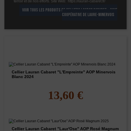
terroir et de nos efforts. Site Web: https://lauran-cabaret.fr/
VOIR TOUS LES PRODUITS DE CELLIERS LAURAN CABARET - CAVE
COOPÉRATIVE DE LAURE-MINERVOIS
Les vins de ce domaine
Cellier Lauran Cabaret "L'Empreinte" AOP Minervois
Blanc 2024
13,60 €
Cellier Lauran Cabaret "Laur'Ose" AOP Rosé Magnum