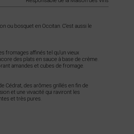
Responsable de la Maison des Vins
sson ou bosquet en Occitan. C'est aussi le
s fromages affinés tel qu'un vieux
core des plats en sauce à base de crème.
picorant amandes et cubes de fromage.
de Cédrat, des arômes grillés en fin de
on et une vivacité qui raviront les
tes et très pures.