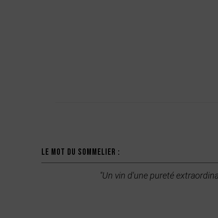
Description
Le mot du sommelier :
"Un vin d'une pureté extraordinai