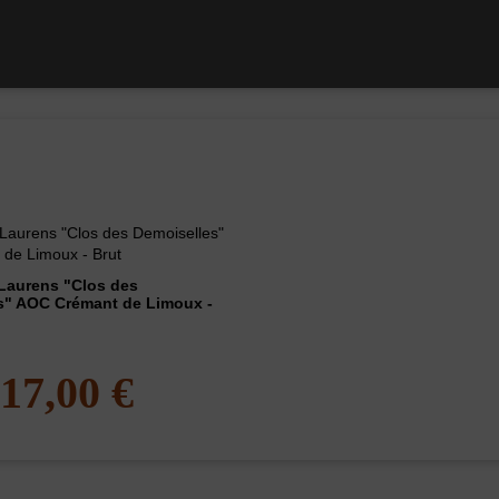
Vin 2019
Vin 2019
Laurens "Clos des
s" AOC Crémant de Limoux -
17,00 €