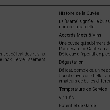
Histoire de la Cuvée
La "Matte" signifie : le bui
nom de la parcelle.
Accords Mets & Vins
Une cuvée qui sublimera de
Parmesan , un Conté ou en
Délicieux à l'apéritif en 
t et délicat des raisins.
 Inox. Le vieillissement
Dégustation
Délicat, complexe, un nez 
bouche avec une belle tensi
amateurs de bulles différen
Température de Service
9 / 10°c
Potentiel de Garde