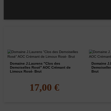
Rayons
Les vins de ce domaine
Domaine J.Laurens "Clos des
Domaine J.
Demoiselles Rosé" AOC Crémant de
Demoiselle
Limoux Rosé- Brut
Brut
17,00 €