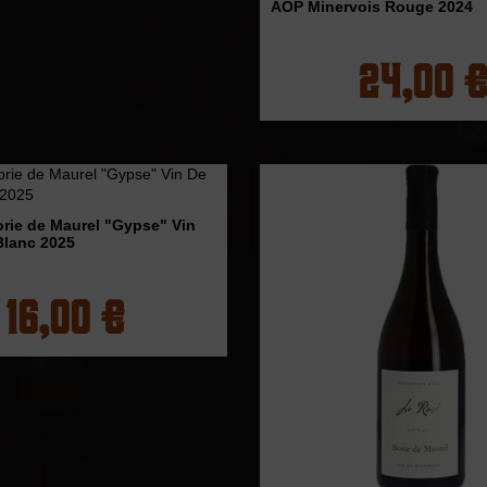
AOP Minervois Rouge 2024
24,00 €
rie de Maurel "Gypse" Vin
Blanc 2025
16,00 €