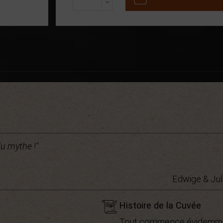
u mythe !"
Edwige & Jul
Histoire de la Cuvée
Tout commence évidemment