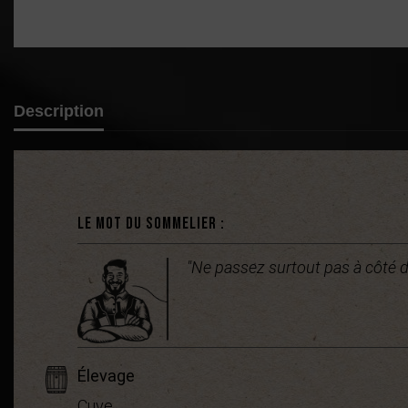
Description
Le mot du sommelier :
"Ne passez surtout pas à côté d
Élevage
Cuve