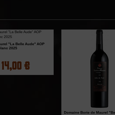
urel "La Belle Aude" AOP
Blanc 2025
14,00 €
Domaine Borie de Maurel "Bel