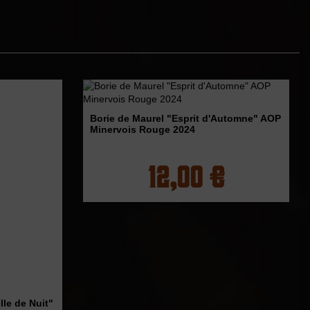
Borie de Maurel "Esprit d'Automne" AOP
Minervois Rouge 2024
12,00 €
le de Nuit"