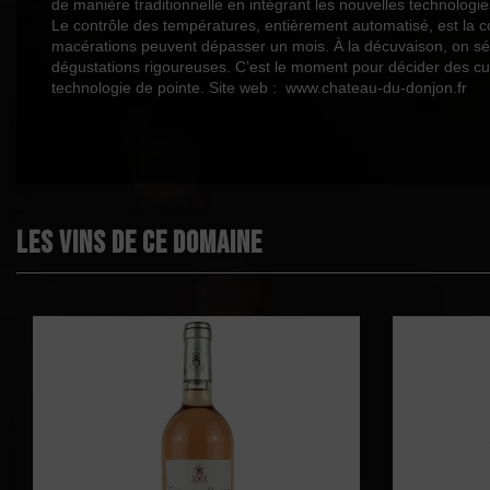
de manière traditionnelle en intégrant les nouvelles technologi
Le contrôle des températures, entièrement automatisé, est la co
macérations peuvent dépasser un mois. À la décuvaison, on sépar
dégustations rigoureuses. C’est le moment pour décider des cuvé
technologie de pointe. Site web : www.chateau-du-donjon.fr
Les vins de ce domaine