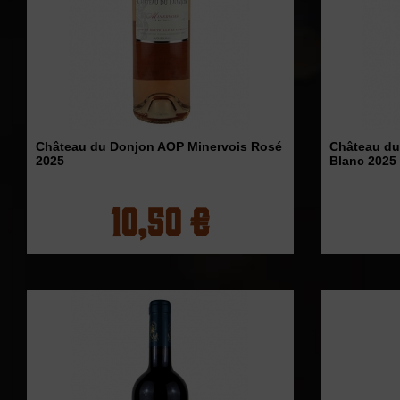
Château du Donjon AOP Minervois Rosé
Château du
2025
Blanc 2025
10,50 €