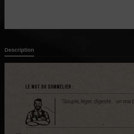
Description
Le mot du sommelier :
"Souple, léger, digeste... un vr