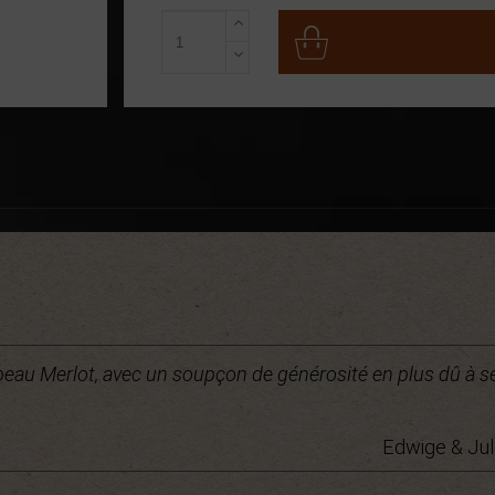
ai beau Merlot, avec un soupçon de générosité en plus dû à se
Edwige & Jul