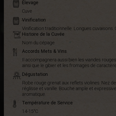
Élevage
Cuve
Vinification
Vinification traditionnelle. Longues cuvaisons
Histoire de la Cuvée
Nom du cépage.
Accords Mets & Vins
Il accompagnera aussi bien les viandes rouges,
ainsi que le gibier et les fromages de caractère
Dégustation
Robe rouge grenat aux reflets violines. Nez de p
réglisse et vanille. Bouche ample et expressive
aromatique.
Température de Service
14-15°C