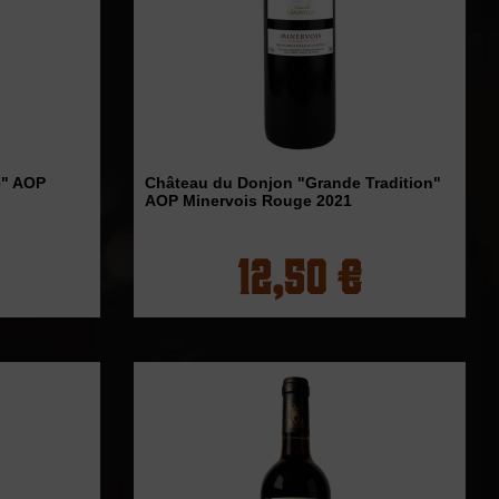
e" AOP
Château du Donjon "Grande Tradition"
AOP Minervois Rouge 2021
12,50 €