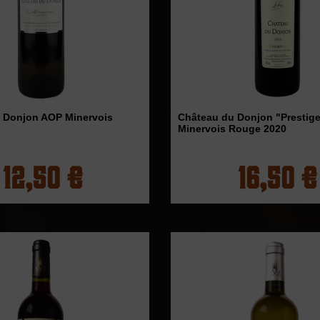
 Donjon AOP Minervois
Château du Donjon "Prestig
Minervois Rouge 2020
12,50 €
16,50 €