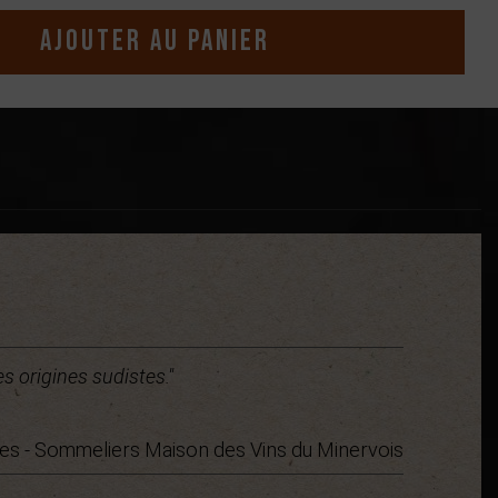
Ajouter au panier
s origines sudistes."
es - Sommeliers Maison des Vins du Minervois