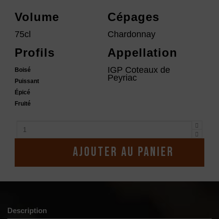
Volume
Cépages
75cl
Chardonnay
Profils
Appellation
IGP Coteaux de
Boisé
Peyriac
Puissant
Épicé
Fruité
Ajouter au panier
Description