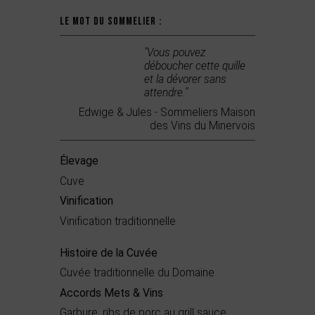
Le mot du sommelier :
"Vous pouvez
déboucher cette quille
et la dévorer sans
attendre."
Edwige & Jules - Sommeliers Maison
des Vins du Minervois
Élevage
Cuve
Vinification
Vinification traditionnelle
Histoire de la Cuvée
Cuvée traditionnelle du Domaine
Accords Mets & Vins
Garbure, ribs de porc au grill sauce