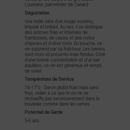
Louisiane, parmentier de Canard
Dégustation
Une belle robe d'un rouge soutenu,
limpide et brillant. Au nez, il se distingue
des arômes frais et intenses de
framboises, de cassis et des notes
d'épices et d'olive noire. En bouche, ce
vin surprend par sa fraîcheur. Les tannins
sont murs et présents mais fondus. Doté
d'une bonne concentration et d'un bel
équilibre, ce vin est généreux et rempli
de soleil
Température de Service
16-17°c - Servir plutôt frais mais sans
trop, veiller à ce que le vin ne se
réchauffe pas excessivement dans la
bouteille comme dans les verres
Potentiel de Garde
5-6 ans
Appellation
AOC Minervois