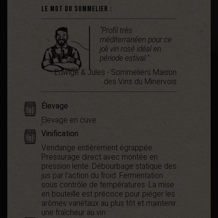
Le mot du sommelier :
"Profil très
méditerranéen pour ce
joli vin rosé idéal en
période estival."
Edwige & Jules - Sommeliers Maison
des Vins du Minervois
Élevage
Elevage en cuve
Vinification
Vendange entièrement égrappée.
Pressurage direct avec montée en
pression lente. Débourbage statique des
jus par l’action du froid. Fermentation
sous contrôle de températures. La mise
en bouteille est précoce pour piéger les
arômes variétaux au plus tôt et maintenir
une fraîcheur au vin