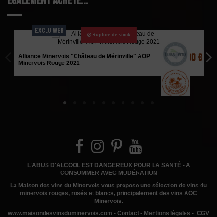
également acheté...
EXCLU WEB
Rupture de stock
9,00 €
Alliance Minervois "Château de Mérinville" AOP
Minervois Rouge 2021
L'ABUS D'ALCOOL EST DANGEREUX POUR LA SANTÉ - A
CONSOMMER AVEC MODÉRATION
La Maison des vins du Minervois
vous propose une sélection de vins du
minervois rouges, rosés et blancs, principalement des vins AOC
Minervois.
www.
maisondesvinsduminervois.com -
Contact
-
Mentions légales
-
CGV