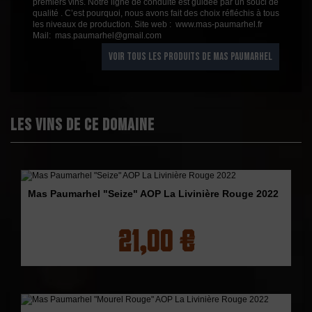
premiers vins. Notre ligne de conduite est guidée par un souci de
qualité . C’est pourquoi, nous avons fait des choix réfléchis à tous
les niveaux de production. Site web : www.mas-paumarhel.fr
Mail: mas.paumarhel@gmail.com
VOIR TOUS LES PRODUITS DE MAS PAUMARHEL
Les vins de ce domaine
Mas Paumarhel "Seize" AOP La Livinière Rouge 2022
21,00 €