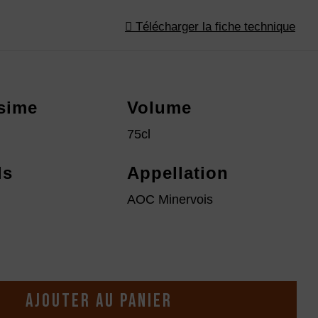
Télécharger la fiche technique
ésime
Volume
75cl
ls
Appellation
AOC Minervois
Ajouter au panier