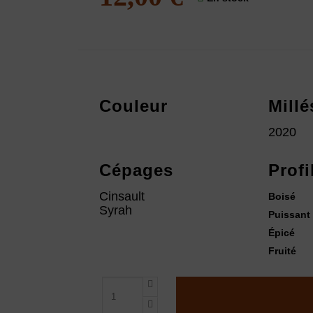
Couleur
Mill
2020
Cépages
Profi
Cinsault
Boisé
Syrah
Puissant
Épicé
Fruité