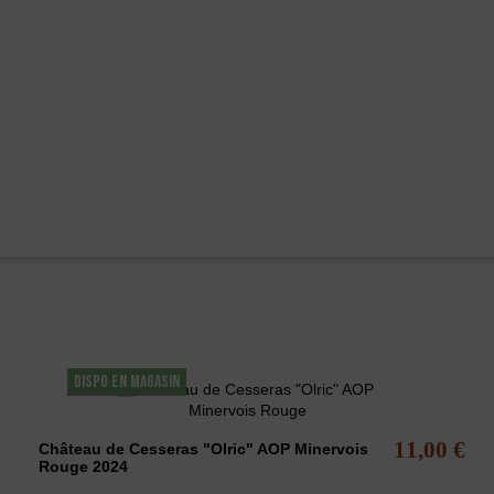
lement acheté...
DISPO EN MAGASIN
11,00 €
Château de Cesseras "Olric" AOP Minervois
Rouge 2024