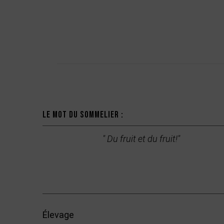
Description
Le mot du sommelier :
" Du fruit et du fruit!"
Élevage