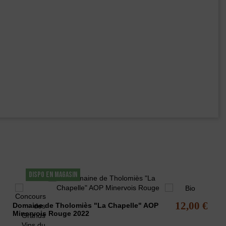
DISPO EN MAGASIN
12,00 €
Domaine de Tholomiès "La Chapelle" AOP
Minervois Rouge 2022