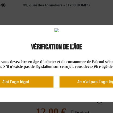
 48
35, quai des tonneliers - 11200 HOMPS
2026
Vérification de l'âge
 VINS
SELECTION
COUP DE ❤
DÉCOUVE
e, vous devez être en âge d’acheter et de consommer de l’alcool selon 
20
. S’il n’existe pas de législation sur ce sujet, vous devez être âgé d
J'ai l'age légal
Je n'ai pas l'age lé
Tour de Rieux" L
Minervois Rouge 
12,00 €
En stock