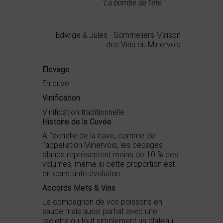
"La bombe de l'été."
Edwige & Jules - Sommeliers Maison
des Vins du Minervois
Élevage
En cuve
Vinification
Vinification traditionnelle
Histoire de la Cuvée
A l’échelle de la cave, comme de
l’appellation Minervois, les cépages
blancs représentent moins de 10 % des
volumes, même si cette proportion est
en constante évolution.
Accords Mets & Vins
Le compagnon de vos poissons en
sauce mais aussi parfait avec une
raclette ou tout simplement un plateau