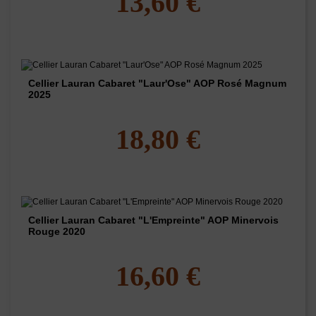
13,60 €
Cellier Lauran Cabaret "Laur'Ose" AOP Rosé Magnum
2025
18,80 €
Cellier Lauran Cabaret "L'Empreinte" AOP Minervois
Rouge 2020
16,60 €