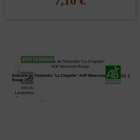
7,10 €
Les clients qui ont acheté ce produit ont
également acheté...
DISPO EN MAGASIN
12,00 €
Domaine de Tholomiès "La Chapelle" AOP Minervois
Rouge 2022