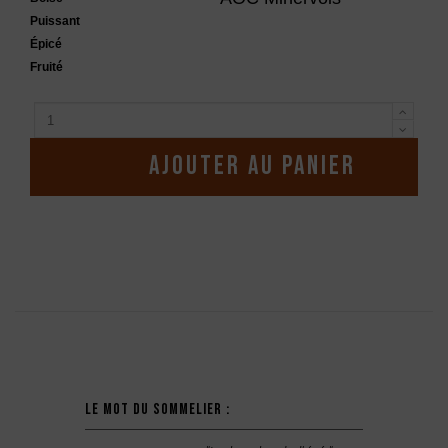
Puissant
Épicé
Fruité
Ajouter au panier
Description
Le mot du sommelier :