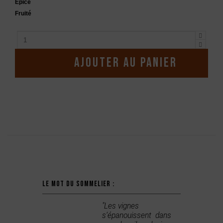
Épicé
Fruité
Ajouter au panier
Description
Le mot du sommelier :
"Les vignes
s‘épanouissent dans