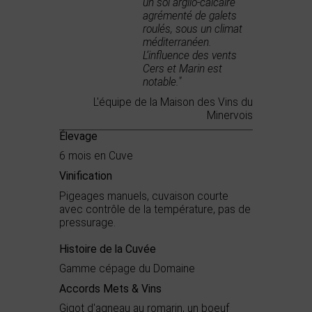
un sol argilo-calcaire
agrémenté de galets
roulés, sous un climat
méditerranéen.
L‘influence des vents
Cers et Marin est
notable."
L'équipe de la Maison des Vins du
Minervois
Élevage
6 mois en Cuve
Vinification
Pigeages manuels, cuvaison courte
avec contrôle de la température, pas de
pressurage.
Histoire de la Cuvée
Gamme cépage du Domaine
Accords Mets & Vins
Gigot d'agneau au romarin, un boeuf