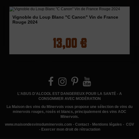
Vignoble du Loup Blanc "C Canon" Vin de France
Rouge 2024
13,00 €
L'ABUS D'ALCOOL EST DANGEREUX POUR LA SANTÉ - A
CONSOMMER AVEC MODÉRATION
La Maison des vins du Minervois
vous propose une sélection de vins du
minervois rouges, rosés et blancs, principalement des vins AOC
Minervois.
www.
maisondesvinsduminervois.com -
Contact
-
Mentions légales
-
CGV
-
Exercer mon droit de rétractation