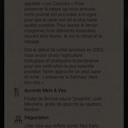
appelée « Les Causses ». Pour
préserver la nature qui nous entoure,
notre priorité est accordée à la vigne
pour que le raisin soit de la plus haute
qualité possible. Pour laisser le terroir
s’exprimer, trois éléments essentiels
doivent être réunis : le sol, le climat et le
cépage.
Dès le début de cette aventure en 2003,
nous avons choisi l’agriculture
biologique et pratiquons la biodynamie
pour une vinification la plus naturelle
possible. Notre approche se veut saine
et riche : « préserver la fraîcheur dans
nos vins ».
Accords Mets & Vins
Poulet de Bresse sauce "poulette", sole
Meunière, gratin de gnocchi au saumon,
Morbier
Dégustation
Jolie robe aux reflets dorés. Nez franc