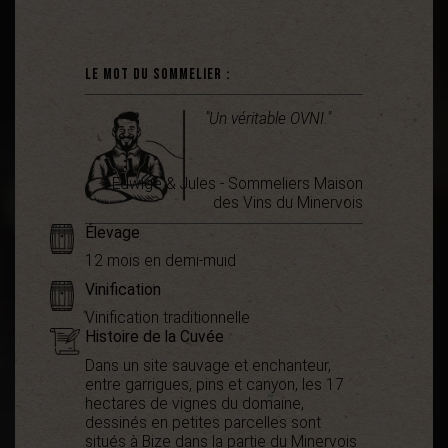
Le mot du sommelier :
"Un véritable OVNI."
Edwige & Jules - Sommeliers Maison
des Vins du Minervois
Élevage
12 mois en demi-muid
Vinification
Vinification traditionnelle
Histoire de la Cuvée
Dans un site sauvage et enchanteur,
entre garrigues, pins et canyon, les 17
hectares de vignes du domaine,
dessinés en petites parcelles sont
situés à Bize dans la partie du Minervois