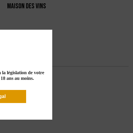
MAISON DES VINS
RTE
PRODUCTEURS
la législation de votre
e 18 ans au moins.
gal