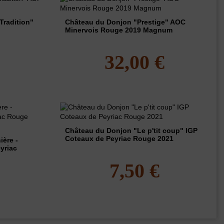
Tradition"
Château du Donjon "Prestige" AOC
Minervois Rouge 2019 Magnum
€
32,00 €
Château du Donjon "Le p'tit coup" IGP
Coteaux de Peyriac Rouge 2021
ière -
yriac
7,50 €