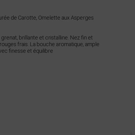
urée de Carotte, Omelette aux Asperges
renat, brillante et cristalline. Nez fin et
s rouges frais. La bouche aromatique, ample
ec finesse et équilibre