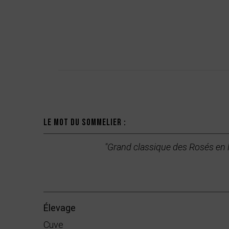
Description
Le mot du sommelier :
"Grand classique des Rosés en Mi
Élevage
Cuve