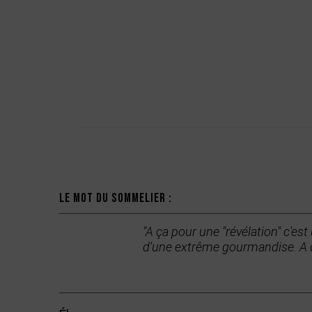
Description
Le mot du sommelier :
"A ça pour une "révélation" c'est
d'une extrême gourmandise. A 