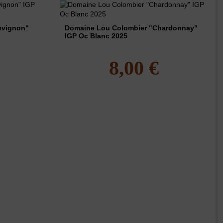
uvignon"
Domaine Lou Colombier "Chardonnay"
IGP Oc Blanc 2025
8,00 €