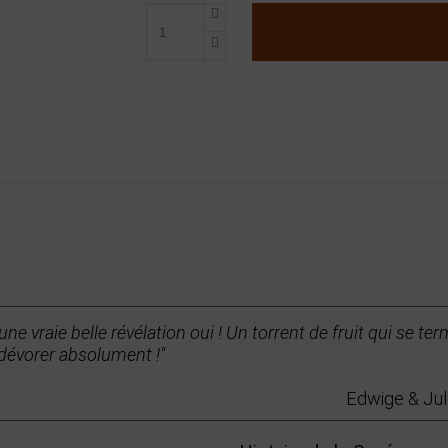
 une vraie belle révélation oui ! Un torrent de fruit qui se 
dévorer absolument !"
Edwige & Jul