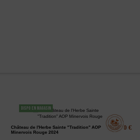
lement acheté...
DISPO EN MAGASIN
11,80 €
Château de l'Herbe Sainte "Tradition" AOP
Minervois Rouge 2024