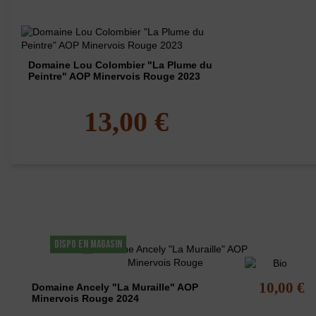
Domaine Lou Colombier "La Plume du
Peintre" AOP Minervois Rouge 2023
13,00 €
Les clients qui ont acheté ce produit ont éga
DISPO EN MAGASIN
10,00 €
Domaine Ancely "La Muraille" AOP
Minervois Rouge 2024