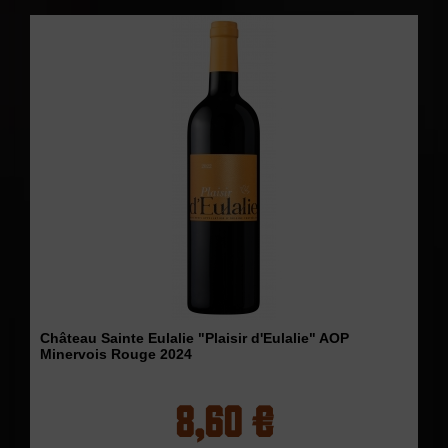
Château Sainte Eulalie "Plaisir d'Eulalie" AOP
Minervois Rouge 2024
8,60 €