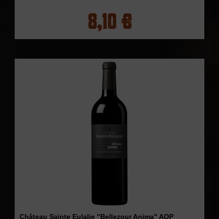
8,10 €
Château Sainte Eulalie "Bellezour Anima" AOP