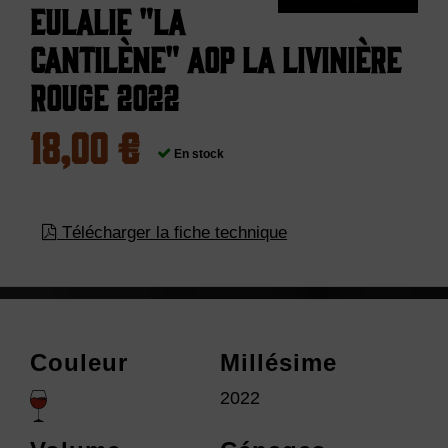
Eulalie "La
Cantilène" AOP La Livinière
Rouge 2022
18,00 €
En stock
Télécharger la fiche technique
Couleur
Millésime
2022