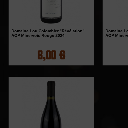
Domaine Lou Colombier "Révélation"
Domaine Lo
AOP Minervois Rouge 2024
AOP Minerv
8,00 €