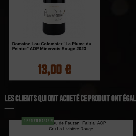
Domaine Lou Colombier "La Plume du
Peintre" AOP Minervois Rouge 2023
13,00 €
Les clients qui ont acheté ce produit ont éga
DISPO EN MAGASIN