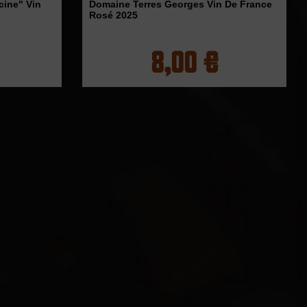
cine" Vin
Domaine Terres Georges Vin De France
Rosé 2025
8,00 €