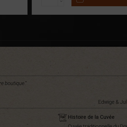
e boutique."
Edwige & Jul
Histoire de la Cuvée
Cuvée traditionnelle du D