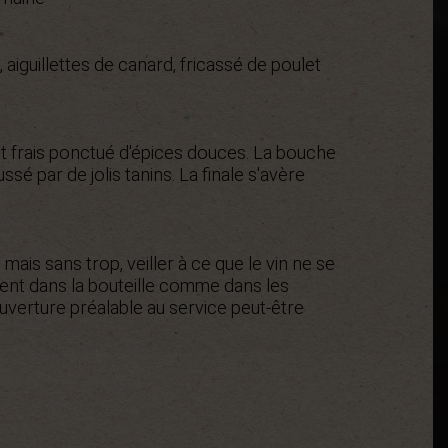
aiguillettes de canard, fricassé de poulet
it frais ponctué d'épices douces. La bouche
sé par de jolis tanins. La finale s'avère
s mais sans trop, veiller à ce que le vin ne se
nt dans la bouteille comme dans les
uverture préalable au service peut-être