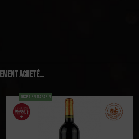
lement acheté...
DISPO EN MAGASIN