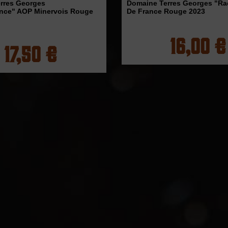
rres Georges
Domaine Terres Georges "Ra
nce" AOP Minervois Rouge
De France Rouge 2023
16,00 €
17,50 €