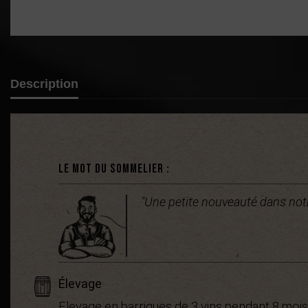
Description
Le mot du sommelier :
"Une petite nouveauté dans notr
Élevage
Elevage en barriques de 3 vins pendant 8 mois