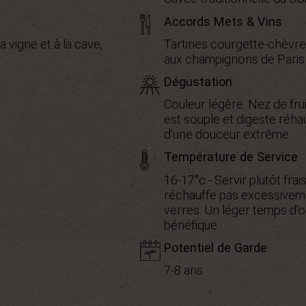
Accords Mets & Vins
la vigne et à la cave,
Tartines courgette-chèvre, 
aux champignons de Paris
Dégustation
Couleur légère. Nez de fru
est souple et digeste réhaus
d'une douceur extrême
Température de Service
16-17°c - Servir plutôt frai
réchauffe pas excessiveme
verres. Un léger temps d’o
bénéfique
Potentiel de Garde
7-8 ans
IGP Oc