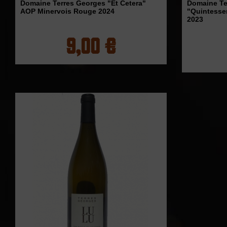
Domaine Terres Georges "Et Cetera"
Domaine Te
AOP Minervois Rouge 2024
"Quintesse
2023
9,00 €