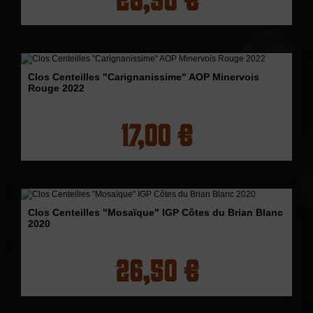
Clos Centeilles "Carignanissime" AOP Minervois
Rouge 2022
17,00 €
Clos Centeilles "Mosaïque" IGP Côtes du Brian Blanc
2020
26,50 €