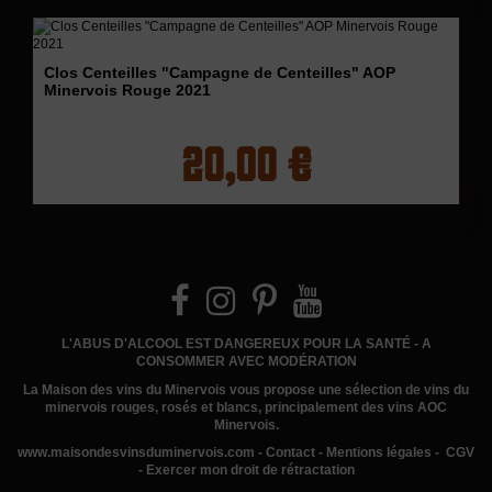
Clos Centeilles "Campagne de Centeilles" AOP
Minervois Rouge 2021
20,00 €
L'ABUS D'ALCOOL EST DANGEREUX POUR LA SANTÉ - A
CONSOMMER AVEC MODÉRATION
La Maison des vins du Minervois
vous propose une sélection de vins du
minervois rouges, rosés et blancs, principalement des vins AOC
Minervois.
www.
maisondesvinsduminervois.com -
Contact
-
Mentions légales
-
CGV
-
Exercer mon droit de rétractation