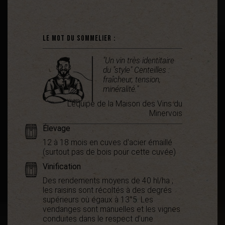
Le mot du sommelier :
"Un vin très identitaire
du "style" Centeilles :
fraîcheur, tension,
minéralité."
L'équipe de la Maison des Vins du
Minervois
Élevage
12 à 18 mois en cuves d'acier émaillé
(surtout pas de bois pour cette cuvée)
Vinification
Des rendements moyens de 40 hl/ha ;
les raisins sont récoltés à des degrés
supérieurs où égaux à 13°5. Les
vendanges sont manuelles et les vignes
conduites dans le respect d’une