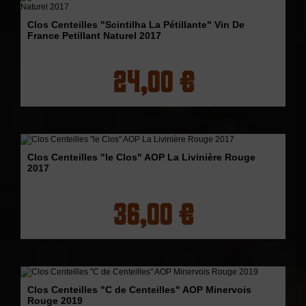
Clos Centeilles "Scintilha La Pétillante" Vin De
France Petillant Naturel 2017
24,00 €
Clos Centeilles "le Clos" AOP La Livinière Rouge
2017
36,00 €
Clos Centeilles "C de Centeilles" AOP Minervois
Rouge 2019