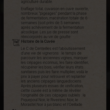
agriculture durable.
Eraflage total, cuvaison en cuve ouverte,
nombreux "pigeages" pendant la phase
de fermentation, macération totale de 6
semaines (soit près de 5 semaines
après achèvement de la fermentation
alcoolique. Les jus de presse sont
réincorporés au vin de goutte
Histoire de la Cuvée
Le C de Centeilles est l'aboutissement
d’une vie de vignerons : le temps de
parcourir les anciennes vignes, marquer
les cépages inconnus, les faire identifier,
récupérer les bois, vérifier leurs états
sanitaires puis les faire multiplier, voilà le
prix à payer pour retrouver et replanter
les anciens cépages languedociens.
Après plusieurs essais de vinification,
cette cuvée est à même de révéler
l'originalité de ces cépages oubliés : le
Piquepoul Noir, le Riveirenc Noir, le
Morastel Noir à jus blanc et l’Oeillade