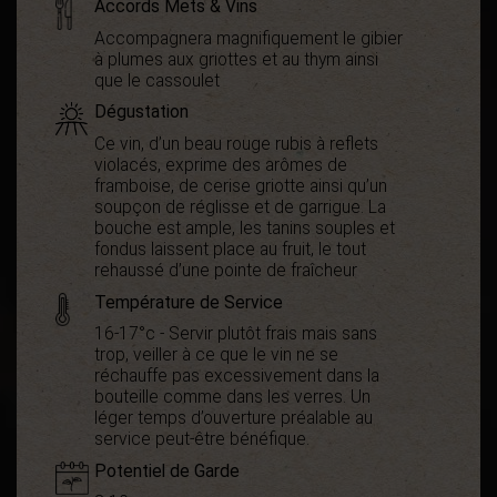
Accords Mets & Vins
Accompagnera magnifiquement le gibier
à plumes aux griottes et au thym ainsi
que le cassoulet
Dégustation
Ce vin, d’un beau rouge rubis à reflets
violacés, exprime des arômes de
framboise, de cerise griotte ainsi qu’un
soupçon de réglisse et de garrigue. La
bouche est ample, les tanins souples et
fondus laissent place au fruit, le tout
rehaussé d’une pointe de fraîcheur
Température de Service
16-17°c - Servir plutôt frais mais sans
trop, veiller à ce que le vin ne se
réchauffe pas excessivement dans la
bouteille comme dans les verres. Un
léger temps d’ouverture préalable au
service peut-être bénéfique.
Potentiel de Garde