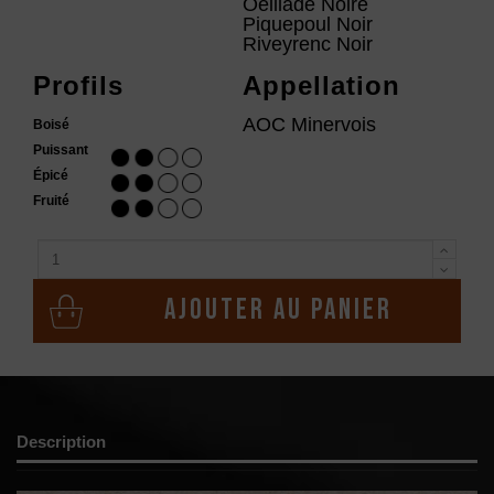
Oeillade Noire
Piquepoul Noir
Riveyrenc Noir
Profils
Appellation
AOC Minervois
Boisé
Puissant
Épicé
Fruité
Ajouter au panier
Description