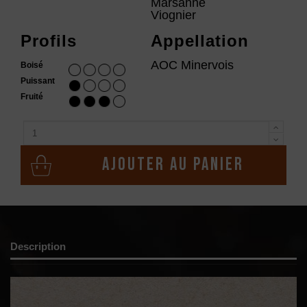
Marsanne
Viognier
Profils
Appellation
AOC Minervois
Boisé
Puissant
Fruité
Ajouter au panier
Description