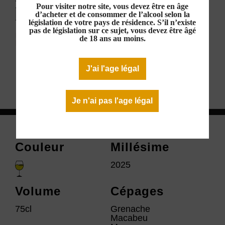
Pour visiter notre site, vous devez être en âge
Blanc 2025
d’acheter et de consommer de l’alcool selon la
législation de votre pays de résidence. S’il n’existe
8,90 €
pas de législation sur ce sujet, vous devez être âgé
de 18 ans au moins.
Disponible
J'ai l'age légal
Télécharger la fiche technique
Je n'ai pas l'age légal
Couleur
Millésime
2025
Volume
Cépages
75cl
Grenache
Macabeu