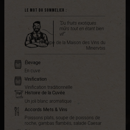
Le mot du sommelier :
"Du fruits exotiques
mûrs tout en étant bien
vif"
L'équipe de la Maison des Vins du
Minervois
Élevage
En cuve
Vinification
Vinification traditionnelle
Histoire de la Cuvée
Un joli blanc aromatique
Accords Mets & Vins
Poissons plats, soupe de poissons de
roche, gambas flambés, salade Caesar