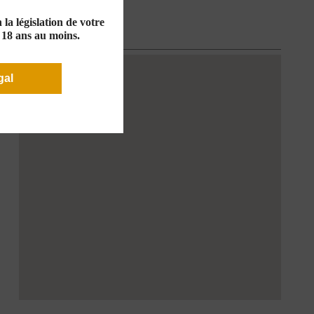
la législation de votre
LOCALISATION
e 18 ans au moins.
gal