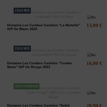
EXCLU WEB
13,00 €
Domaine Les Combes Cachées "La Martelle"
IGP Oc Blanc 2025
EXCLU WEB
16,00 €
Domaine Les Combes Cachées "Combe
Marie" IGP Oc Rouge 2023
DISPO EN MAGASIN
20,90 €
Domaine Les Combes Cachées "Soleil