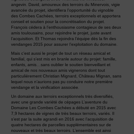
angevin. David, amoureux des terroirs du Minervois, vigie
avancée du projet, identifiera l’opportunité du vignoble
des Combes Cachées, terroirs exceptionnels et apportera
conseil et soutien pour la concrétisation du projet.
François cédera à l’enthousiasme contagieux de ses deux
amis toulousains, pour rejoindre le projet, juste avant
l’acquisition. Et Thomas rejoindra l’équipe dès la fin des
vendanges 2015 pour assurer l’exploitation du domaine.
Mais c’est aussi le projet de tout un réseau amical et
familial, qui s’est mis en branle autour du projet: famille,
enfants, amis…sans oublier le soutien bienveillant et
amical de nos nouveaux amis vignerons dont tout
particulièrement Christian Mignard, Château Mignan, sans
lequel nous n’aurions pas pu conduire notre première
vendange et la vinification associée.
Un domaine aux terroirs exceptionnels très diversifiés,
avec une grande variété de cépages L’aventure du
Domaine Les Combes Cachées a débuté en 2015 avec
7,9 hectares de vignes de très beaux terroirs, variés. Il
s’est par la suite agrandi en 2016 avec l’acquisition de
quatre hectares de parcelles supplémentaires sur de
nouveaux et très beaux terroirs. L’ensemble est ainsi