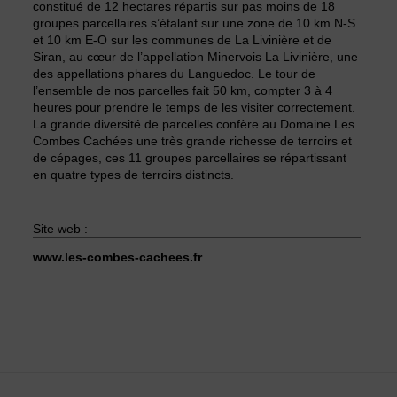
constitué de 12 hectares répartis sur pas moins de 18
groupes parcellaires s’étalant sur une zone de 10 km N-S
et 10 km E-O sur les communes de La Livinière et de
Siran, au cœur de l’appellation Minervois La Livinière, une
des appellations phares du Languedoc. Le tour de
l’ensemble de nos parcelles fait 50 km, compter 3 à 4
heures pour prendre le temps de les visiter correctement.
La grande diversité de parcelles confère au Domaine Les
Combes Cachées une très grande richesse de terroirs et
de cépages, ces 11 groupes parcellaires se répartissant
en quatre types de terroirs distincts.
Site web :
www.les-combes-cachees.fr
 les Combes Cachées