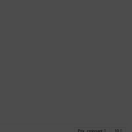
Prix, croissant
10