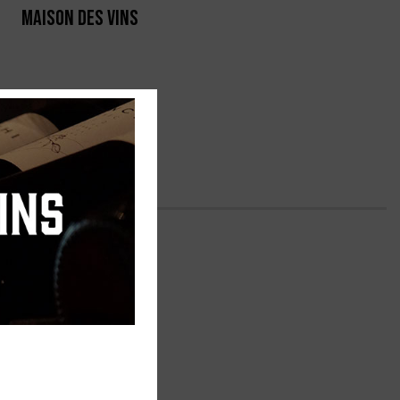
MAISON DES VINS
RTE
PRODUCTEURS