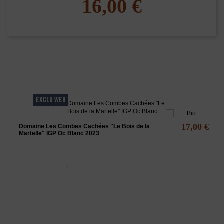
16,00 €
Les clients qui ont acheté ce produit ont
également acheté...
EXCLU WEB
17,00 €
Domaine Les Combes Cachées "Le Bois de la
Martelle" IGP Oc Blanc 2023