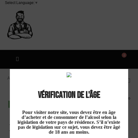
Select Language
▼
0
Accueil
Domaine Les Combes Cachées "Combe Violon"
AOP Minervois Blanc 2025
Vérification de l'âge
DISPO EN MAGASIN
Pour visiter notre site, vous devez être en âge
d’acheter et de consommer de l’alcool selon la
législation de votre pays de résidence. S’il n’existe
Domaine Les
pas de législation sur ce sujet, vous devez être âgé
de 18 ans au moins.