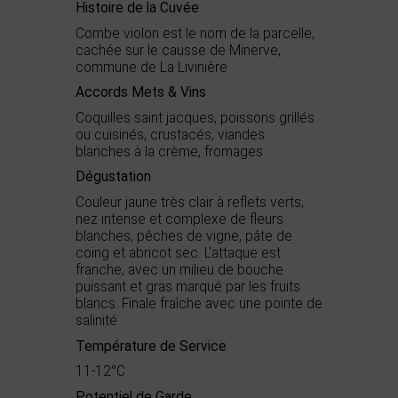
Histoire de la Cuvée
Combe violon est le nom de la parcelle,
cachée sur le causse de Minerve,
commune de La Livinière
Accords Mets & Vins
Coquilles saint jacques, poissons grillés
ou cuisinés, crustacés, viandes
blanches à la crème, fromages
Dégustation
Couleur jaune très clair à reflets verts,
nez intense et complexe de fleurs
blanches, pêches de vigne, pâte de
coing et abricot sec. L'attaque est
franche, avec un milieu de bouche
puissant et gras marqué par les fruits
blancs. Finale fraîche avec une pointe de
salinité
Température de Service
11-12°C
Potentiel de Garde