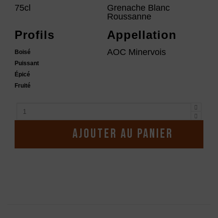
75cl
Grenache Blanc
Roussanne
Profils
Appellation
AOC Minervois
Boisé
Puissant
Épicé
Fruité
Ajouter au panier
Description