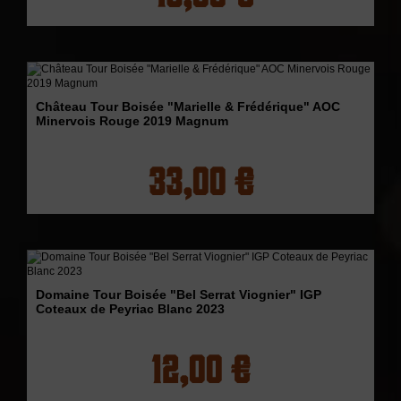
Château Tour Boisée "Marielle & Frédérique" AOC
Minervois Rouge 2019 Magnum
33,00 €
Domaine Tour Boisée "Bel Serrat Viognier" IGP
Coteaux de Peyriac Blanc 2023
12,00 €