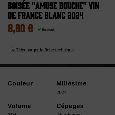
Boisée "Amuse Bouche" Vin
de France Blanc 2024
8,80 €
En stock
Télécharger la fiche technique
Couleur
Millésime
2024
Volume
Cépages
75cl
Chardonnay