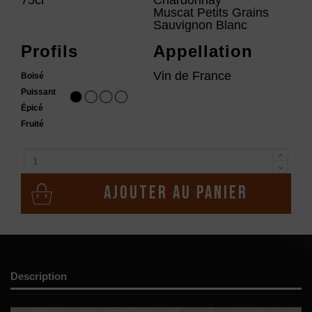
Muscat Petits Grains
Sauvignon Blanc
Profils
Appellation
Vin de France
Boisé
Puissant
Épicé
Fruité
Ajouter au panier
Description