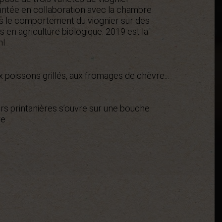
antée en collaboration avec la chambre
ns le comportement du viognier sur des
 en agriculture biologique. 2019 est la
hl
aux poissons grillés, aux fromages de chèvre...
rs printanières s’ouvre sur une bouche
re