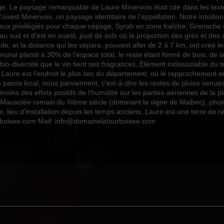
e. Le paysage remarquable de Laure Minervois était cité dans les tex
l'ouest Minervois, un paysage identitaire de l'appellation. Notre intuiti
 lieux privilégiés pour chaque cépage, Syrah en zone fraîche, Grenache e
 au sud et d'est en ouest, jouit de sols où la proportion des grès et des 
tude, et la distance qui les sépare, pouvant aller de 2 à 7 km, ont créé 
nal planté à 30% de l'espace total, le reste étant formé de bois, de la
-diversité que le vin tient ses fragrances. Elément indissociable du terr
, Laure est l'endroit le plus sec du département, où le rapprochement e
n patois local, nous parviennent, c'est-à-dire les restes de pluies ven
moins des effets positifs de l'humidité sur les parties aériennes de la p
solée romain du IIIème siècle (dominant la vigne de Malbec), photo ci
lieu d’installation depuis les temps anciens, Laure est une terre de r
rboisee.com Mail: info@domainelatourboisee.com