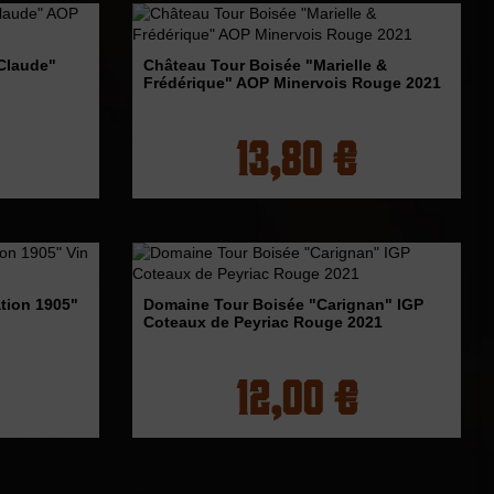
Claude"
Château Tour Boisée "Marielle &
Frédérique" AOP Minervois Rouge 2021
13,80 €
tion 1905"
Domaine Tour Boisée "Carignan" IGP
Coteaux de Peyriac Rouge 2021
12,00 €