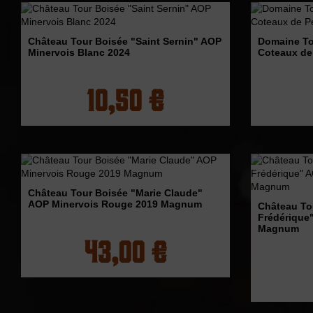
Château Tour Boisée "Saint Sernin" AOP
Domaine To
Minervois Blanc 2024
Coteaux de
10,50 €
Château Tour Boisée "Marie Claude"
AOP Minervois Rouge 2019 Magnum
Château Tou
Frédérique
Magnum
43,00 €