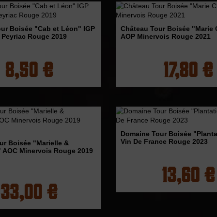
ur Boisée "Cab et Léon" IGP
Château Tour Boisée "Marie 
 Peyriac Rouge 2019
AOP Minervois Rouge 2021
8,50 €
17,80 €
Domaine Tour Boisée "Planta
Vin De France Rouge 2023
r Boisée "Marielle &
" AOC Minervois Rouge 2019
13,60 €
33,00 €