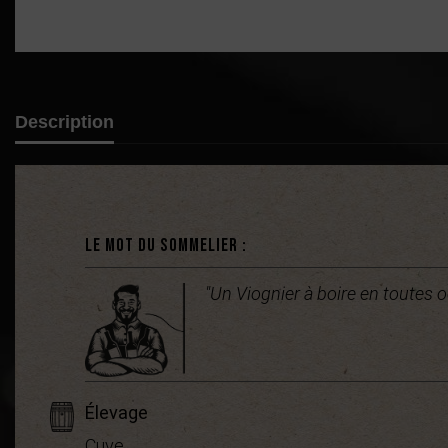
Description
Le mot du sommelier :
"Un Viognier à boire en toutes o
Élevage
Cuve