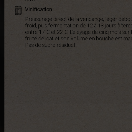
Vinification
Pressurage direct de la vendange, léger débou
froid, puis fermentation de 12 à 18 jours à t
entre 17°C et 22°C. L’élevage de cinq mois sur 
fruité délicat et son volume en bouche est marq
Pas de sucre résiduel.
Démarche environnementale
Appellation