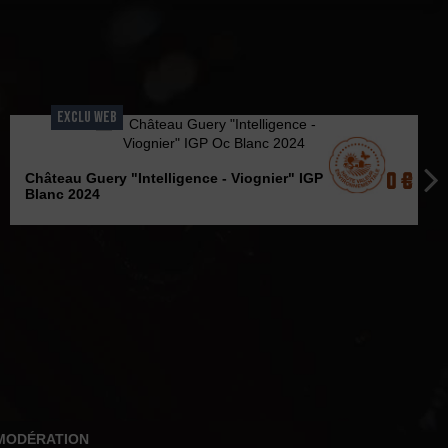
EXCLU WEB
9,10 €
Château Guery "Intelligence - Viognier" IGP Oc
Blanc 2024
 MODÉRATION