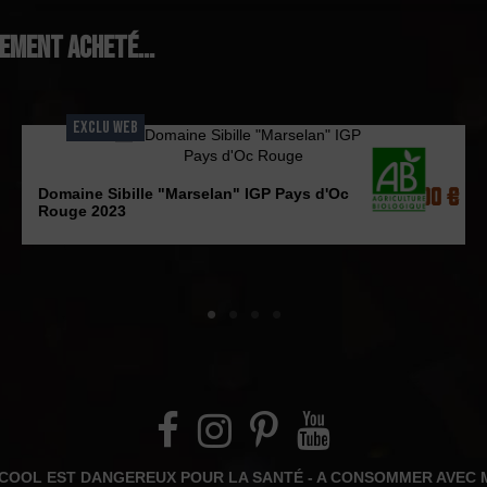
lement acheté...
EXCLU WEB
13,00 €
Domaine Sibille "Marselan" IGP Pays d'Oc
Rouge 2023
LCOOL EST DANGEREUX POUR LA SANTÉ - A CONSOMMER AVEC