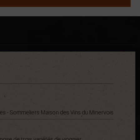
es - Sommeliers Maison des Vins du Minervois
pose de trois variétés de viognier