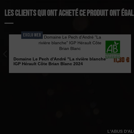
Les clients qui ont acheté ce produit ont éga
EXCLU WEB
11,30 €
Domaine Le Pech d'André "La rivière blanche"
IGP Hérault Côte Brian Blanc 2024
L'ABUS D'A