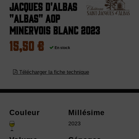
Jacques d'Albas
"Albas" AOP
Minervois Blanc 2023
15,50 €
En stock
Télécharger la fiche technique
Couleur
Millésime
2023