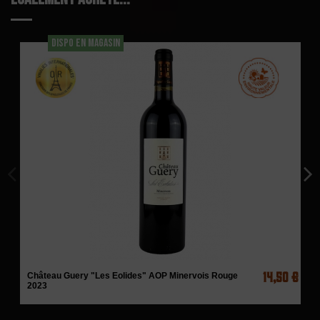
DISPO EN MAGASIN
14,50 €
Château Guery "Les Eolides" AOP Minervois Rouge
2023