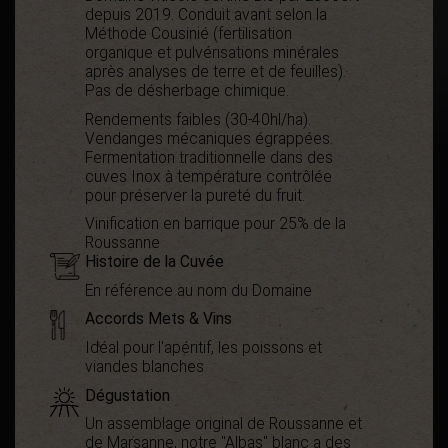
depuis 2019. Conduit avant selon la
Méthode Cousinié (fertilisation
organique et pulvérisations minérales
après analyses de terre et de feuilles).
Pas de désherbage chimique.
Rendements faibles (30-40hl/ha).
Vendanges mécaniques égrappées.
Fermentation traditionnelle dans des
cuves Inox à température contrôlée
pour préserver la pureté du fruit.
Vinification en barrique pour 25% de la
Roussanne
Histoire de la Cuvée
En référence au nom du Domaine
Accords Mets & Vins
Idéal pour l'apéritif, les poissons et
viandes blanches
Dégustation
Un assemblage original de Roussanne et
de Marsanne, notre "Albas" blanc a des