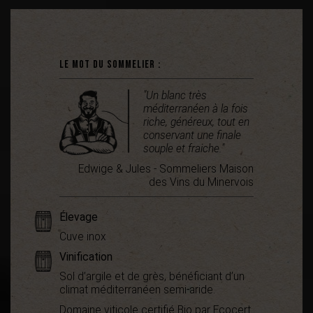
Le mot du sommelier :
"Un blanc très
méditerranéen à la fois
riche, généreux, tout en
conservant une finale
souple et fraiche."
Edwige & Jules - Sommeliers Maison
des Vins du Minervois
Élevage
Cuve inox
Vinification
Sol d’argile et de grès, bénéficiant d’un
climat méditerranéen semi-aride.
Domaine viticole certifié Bio par Ecocert