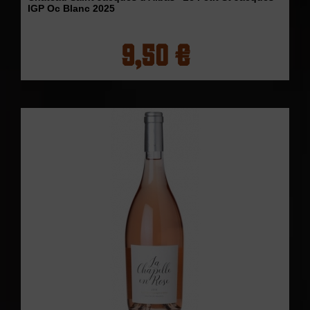
IGP Oc Blanc 2025
9,50 €