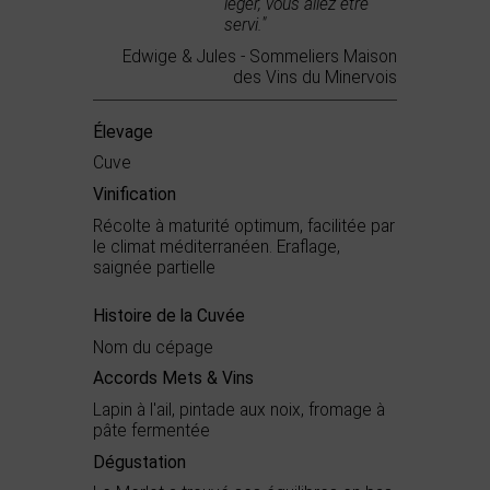
léger, vous allez être
servi."
Edwige & Jules - Sommeliers Maison
des Vins du Minervois
Élevage
Cuve
Vinification
Récolte à maturité optimum, facilitée par
le climat méditerranéen. Eraflage,
saignée partielle
Histoire de la Cuvée
Nom du cépage
Accords Mets & Vins
Lapin à l'ail, pintade aux noix, fromage à
pâte fermentée
Dégustation