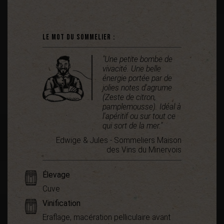
Le mot du sommelier :
"Une petite bombe de
vivacité. Une belle
énergie portée par de
jolies notes d'agrume
(Zeste de citron,
pamplemousse). Idéal à
l'apéritif ou sur tout ce
qui sort de la mer."
Edwige & Jules - Sommeliers Maison
des Vins du Minervois
Élevage
Cuve
Vinification
Eraflage, macération pelliculaire avant