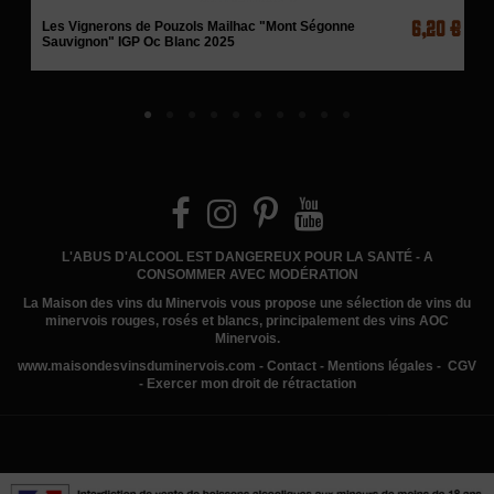
6,20 €
Les Vignerons de Pouzols Mailhac "Mont Ségonne
Sauvignon" IGP Oc Blanc 2025
L'ABUS D'ALCOOL EST DANGEREUX POUR LA SANTÉ - A
CONSOMMER AVEC MODÉRATION
La Maison des vins du Minervois
vous propose une sélection de vins du
minervois rouges, rosés et blancs, principalement des vins AOC
Minervois.
www.
maisondesvinsduminervois.com -
Contact
-
Mentions légales
-
CGV
-
Exercer mon droit de rétractation