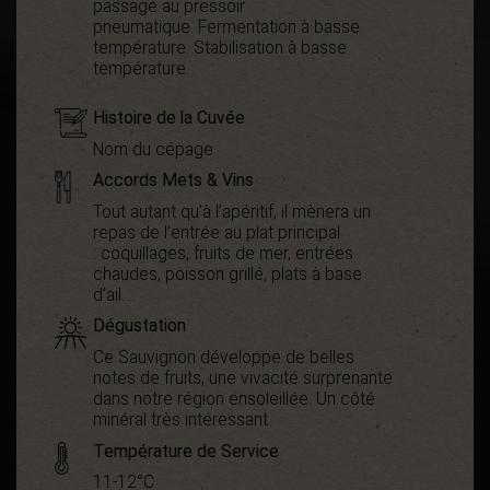
passage au pressoir
pneumatique. Fermentation à basse
température. Stabilisation à basse
température.
Histoire de la Cuvée
Nom du cépage
Accords Mets & Vins
Tout autant qu’à l’apéritif, il mènera un
repas de l’entrée au plat principal
: coquillages, fruits de mer, entrées
chaudes, poisson grillé, plats à base
d’ail....
Dégustation
Ce Sauvignon développe de belles
notes de fruits, une vivacité surprenante
dans notre région ensoleillée. Un côté
minéral très intéressant
Température de Service
11-12°C