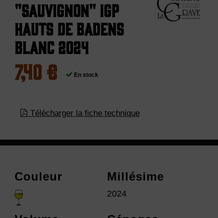
"Sauvignon" IGP
Hauts de Badens
Blanc 2024
7,40 €
En stock
Télécharger la fiche technique
Couleur
Millésime
2024