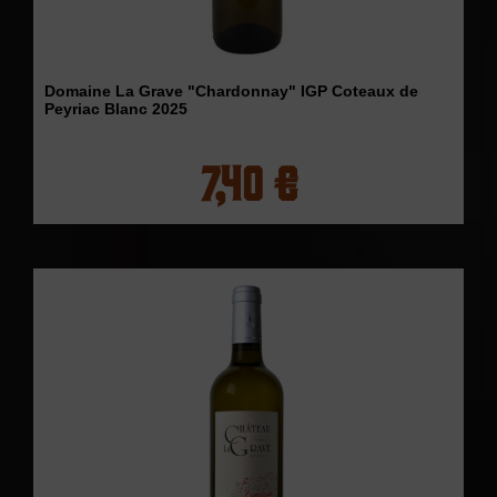
Domaine La Grave "Chardonnay" IGP Coteaux de
Peyriac Blanc 2025
7,40 €