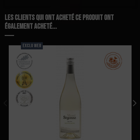
Les clients qui ont acheté ce produit ont
également acheté...
EXCLU WEB