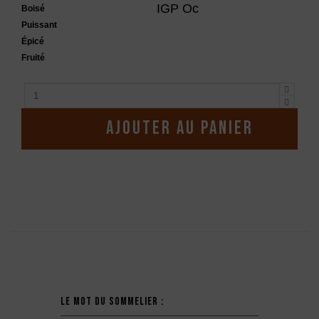
IGP Oc
Boisé
Puissant
Épicé
Fruité
Ajouter au panier
Description
Le mot du sommelier :