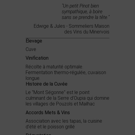
"Un petit Pinot bien
sympathique, à boire
sans se prendre la tête."
Edwige & Jules - Sommeliers Maison
des Vins du Minervois
Élevage
Cuve
Vinification
Récolte à maturité optimale.
Fermentation thermo-régulée, cuvaison
longue.
Histoire de la Cuvée
Le "Mont Ségonne" est le point
culminant de la Serre d'Oupia qui domine
les villages de Pouzols et Mailhac
Accords Mets & Vins
Association avec les tapas, la cuisine
d’été et le poisson grillé