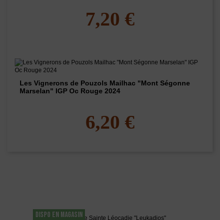
7,20 €
Les Vignerons de Pouzols Mailhac "Mont Ségonne
Marselan" IGP Oc Rouge 2024
6,20 €
Les clients qui ont acheté ce produit ont
également acheté...
DISPO EN MAGASIN