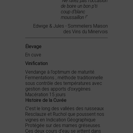
"Ne ratez pas l'occasion
de boire un bon p'ti
coup d'blanc
moussaillon !"
Edwige & Jules - Sommeliers Maison
des Vins du Minervois
Élevage
En cuve
Vinification
Vendange à l’optimum de maturité.
Fermentations ; méthode traditionnelle
sous contrôle des températures avec
gestion des apports d’oxygènes.
Macération 15 jours
Histoire de la Cuvée
C’est le long des vallées des ruisseaux
Resclauze et Ruchol que poussent nos
vignes en Indication Géographique
Protégée sur des marnes gréseuses.
Ces deux cours d’eau se jettent dans