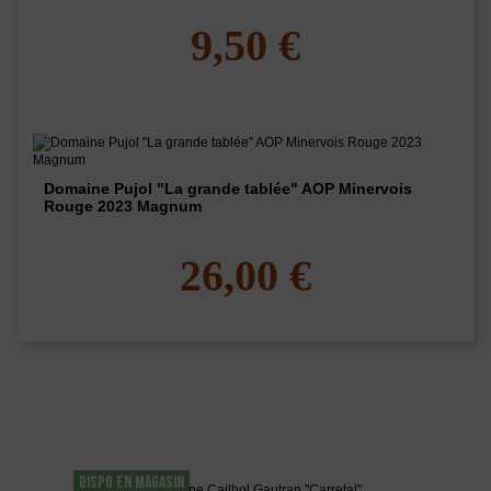
9,50 €
Domaine Pujol "La grande tablée" AOP Minervois
Rouge 2023 Magnum
26,00 €
Les clients qui ont acheté ce produit ont
également acheté...
DISPO EN MAGASIN