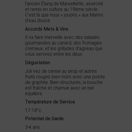
l’ancien Étang de Marseillette, asséché
et remis en culture au 19ème siècle.
C’est là que nous « jouons » aux Marins
d’eau douce.
Accords Mets & Vins
Il va faire merveille avec des salades
gourmandes au canard, des fromages
crémeux, et les grillades d’agneau que
vous servirez entre les deux.
Dégustation
Joli nez de cerise au sirop et autres
fruits rouges bien mûrs avec une pointe
de graphite. Bien structurée, la bouche
est fraîche et charnue avec un bel
équilibre.
Température de Service
17-18°c
Potentiel de Garde
3-4 ans