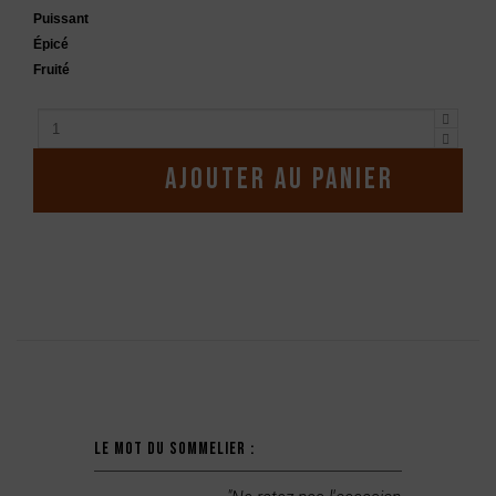
Puissant
Épicé
Fruité
Ajouter au panier
Description
Le mot du sommelier :