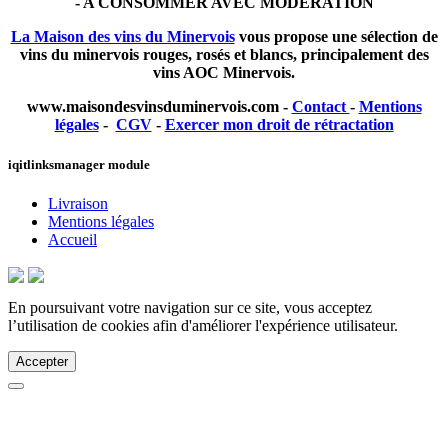
- A CONSOMMER AVEC MODÉRATION
La Maison des vins du Minervois
vous propose une sélection de
vins du minervois rouges, rosés et blancs, principalement des
vins AOC Minervois.
www.
maisondesvinsduminervois.com -
Contact
-
Mentions
légales
-
CGV
-
Exercer mon droit de rétractation
iqitlinksmanager module
Livraison
Mentions légales
Accueil
En poursuivant votre navigation sur ce site, vous acceptez
l’utilisation de cookies afin d'améliorer l'expérience utilisateur.
Accepter