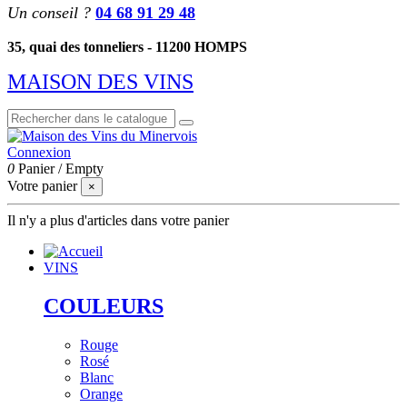
Un conseil ?
04 68 91 29 48
35, quai des tonneliers - 11200 HOMPS
MAISON DES VINS
Connexion
0
Panier
/
Empty
Votre panier
×
Il n'y a plus d'articles dans votre panier
VINS
COULEURS
Rouge
Rosé
Blanc
Orange