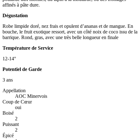
affinés à pâte dure.
Dégustation
Robe limpide doré, nez frais et opulent d’ananas et de mangue. En
bouche, le fruit exotique ressort, avec un côté noix de coco issu de la
barrique. Rond, gras, avec une très belle longueur en finale
Température de Service
12-14°
Potentiel de Garde
3 ans
Appellation
AOC Minervois
Coup de Cœur
oui
Boisé
2
Puissant
2
Épicé