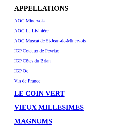
APPELLATIONS
AOC Minervois
AOC La Livinière
AOC Muscat de St-Jean-de-Minervois
IGP Coteaux de Peyriac
IGP Côtes du Brian
IGP Oc
Vin de France
LE COIN VERT
VIEUX MILLESIMES
MAGNUMS