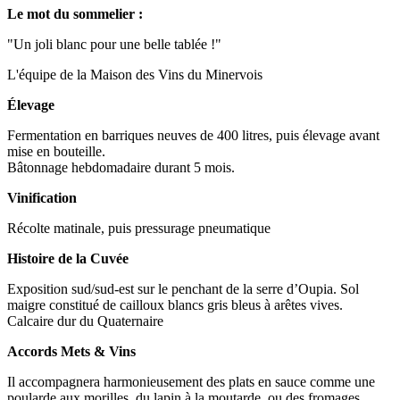
Le mot du sommelier :
"Un joli blanc pour une belle tablée !"
L'équipe de la Maison des Vins du Minervois
Élevage
Fermentation en barriques neuves de 400 litres, puis élevage avant
mise en bouteille.
Bâtonnage hebdomadaire durant 5 mois.
Vinification
Récolte matinale, puis pressurage pneumatique
Histoire de la Cuvée
Exposition sud/sud-est sur le penchant de la serre d’Oupia. Sol
maigre constitué de cailloux blancs gris bleus à arêtes vives.
Calcaire dur du Quaternaire
Accords Mets & Vins
Il accompagnera harmonieusement des plats en sauce comme une
poularde aux morilles, du lapin à la moutarde, ou des fromages