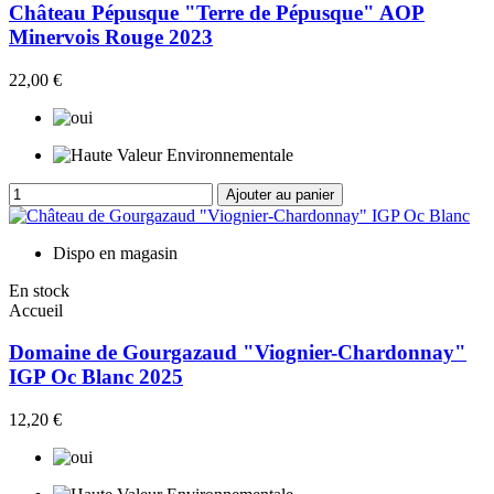
Château Pépusque "Terre de Pépusque" AOP
Minervois Rouge 2023
22,00 €
Ajouter au panier
Dispo en magasin
En stock
Accueil
Domaine de Gourgazaud "Viognier-Chardonnay"
IGP Oc Blanc 2025
12,20 €