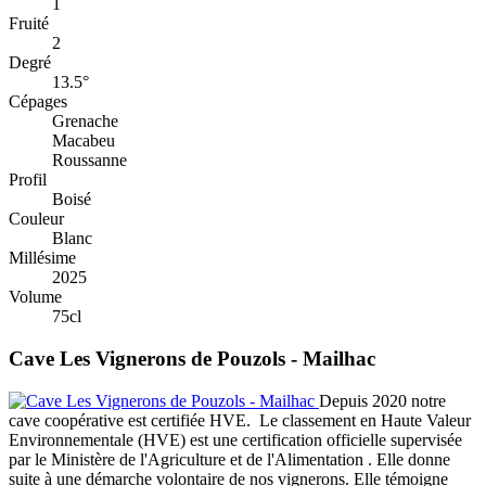
1
Fruité
2
Degré
13.5°
Cépages
Grenache
Macabeu
Roussanne
Profil
Boisé
Couleur
Blanc
Millésime
2025
Volume
75cl
Cave Les Vignerons de Pouzols - Mailhac
Depuis 2020 notre
cave coopérative est certifiée HVE. Le classement en Haute Valeur
Environnementale (HVE) est une certification officielle supervisée
par le Ministère de l'Agriculture et de l'Alimentation . Elle donne
suite à une démarche volontaire de nos vignerons. Elle témoigne