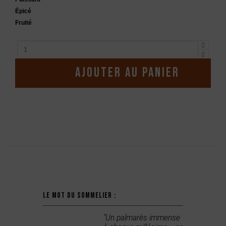
Épicé
Fruité
Ajouter au panier
Description
Le mot du sommelier :
"Un palmarès immense