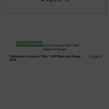
Les clients qui ont acheté ce produit ont
également acheté...
DISPO EN MAGASIN
11,00 €
Château de Cesseras "Olric" AOP Minervois Rouge
2024