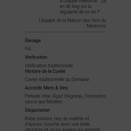
à chaque millésime... ça
en dit long sur la
régularité de ce vin !!"
L'équipe de la Maison des Vins du
Minervois
Élevage
Fût
Vinification
Vinification traditionnelle
Histoire de la Cuvée
Cuvée traditionnelle du Domaine
Accords Mets & Vins
Pintade rôtie, Gigot d'Agneau, Tournedos
sauce aux Morilles
Dégustation
Robe sombre, nez de violette et
d’épices, bouche avec une belle
structure et un jus soyeux qui apporte