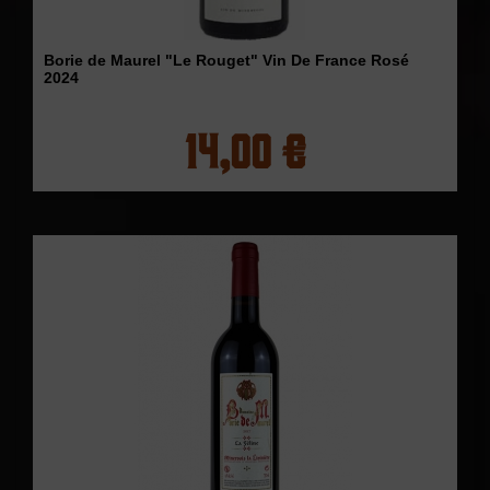
Borie de Maurel "Le Rouget" Vin De France Rosé
2024
14,00 €