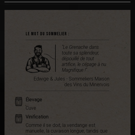
Le mot du sommelier :
"Le Grenache dans
toute sa splendeur,
dépouillé de tout
artifice, le cépage à nu.
Magnifique !"
Edwige & Jules - Sommeliers Maison
des Vins du Minervois
Élevage
Cuve
Vinification
Comme il se doit, la vendange est
manuelle, la cuvaison longue, tandis que