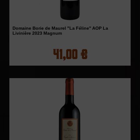
Domaine Borie de Maurel "La Féline" AOP La
Livinière 2023 Magnum
41,00 €