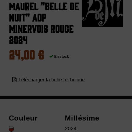
Maurel "Belle de
Nuit" AOP
Minervois Rouge
2024
24,00 €
En stock
Télécharger la fiche technique
Couleur
Millésime
2024