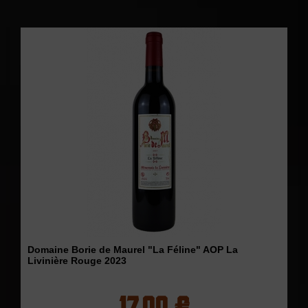
Domaine Borie de Maurel "La Féline" AOP La
Livinière Rouge 2023
17,00 €