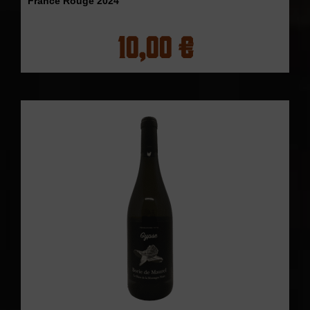
France Rouge 2024
10,00 €