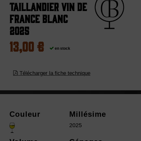
Taillandier Vin De
France Blanc
2025
13,00 €
en stock
Télécharger la fiche technique
Couleur
Millésime
2025