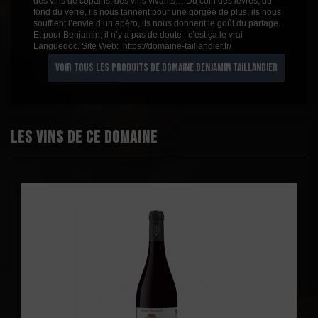
des vins de copains, des vins vivants… Du coin des lèvres, du
fond du verre, ils nous tannent pour une gorgée de plus, ils nous
soufflent l’envie d’un apéro, ils nous donnent le goût du partage.
Et pour Benjamin, il n’y a pas de doute : c’est ça le vrai
Languedoc. Site Web: https://domaine-taillandier.fr/
VOIR TOUS LES PRODUITS DE DOMAINE BENJAMIN TAILLANDIER
Les vins de ce domaine