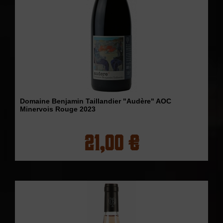
Domaine Benjamin Taillandier "Audère" AOC
Minervois Rouge 2023
21,00 €