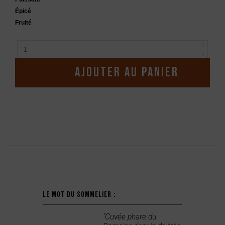
Épicé
Fruité
Ajouter au panier
Description
Le mot du sommelier :
"Cuvée phare du