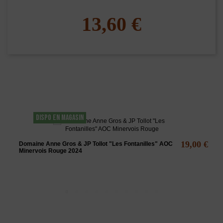
13,60 €
Les clients qui ont acheté ce produit ont
également acheté...
DISPO EN MAGASIN
19,00 €
Domaine Anne Gros & JP Tollot "Les Fontanilles" AOC
Minervois Rouge 2024