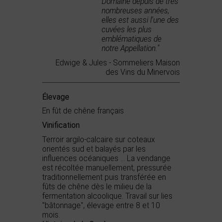
Domaine depuis de très
nombreuses années,
elles est aussi l'une des
cuvées les plus
emblématiques de
notre Appellation."
Edwige & Jules - Sommeliers Maison
des Vins du Minervois
Élevage
En fût de chêne français
Vinification
Terroir argilo-calcaire sur coteaux
orientés sud et balayés par les
influences océaniques ... La vendange
est récoltée manuellement, pressurée
traditionnellement puis transférée en
fûts de chêne dès le milieu de la
fermentation alcoolique. Travail sur lies
"bâtonnage", élevage entre 8 et 10
mois.