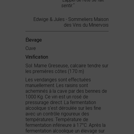
"L'appel de l'été se fait
sentir."
Edwige & Jules - Sommeliers Maison
des Vins du Minervois
Élevage
Cuve
Vinification
Sol: Marne Greseuse, calcaire tendre sur
les premières côtes (170 m)
Les vendanges sont effectuées
manuellement. Les raisins sont
acheminés à la cave par des bennes de
1000 Kg. Ce vin est un rosé de
pressurage direct. La fermentation
alcoolique s’est déroulée sur lies fine
avec un contrôle rigoureux des
températures. Température de
fermentation inférieure à 17°C. Après la
fermentation alcoolique un élevage sur