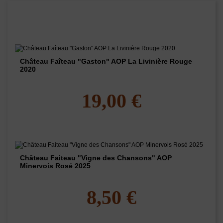
Les vins de ce domaine
Château Faîteau "Gaston" AOP La Livinière Rouge
2020
19,00 €
Château Faiteau "Vigne des Chansons" AOP
Minervois Rosé 2025
8,50 €