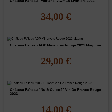
Château Faiteau "Floriane" AOP La Livinière 2022
34,00 €
Château Faîteau AOP Minervois Rouge 2021 Magnum
29,00 €
Château Faîteau "Nu & Culotté" Vin De France Rouge
2023
14,00 €