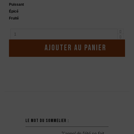
Puissant
Épicé
Fruité
Ajouter au panier
Description
Le mot du sommelier :