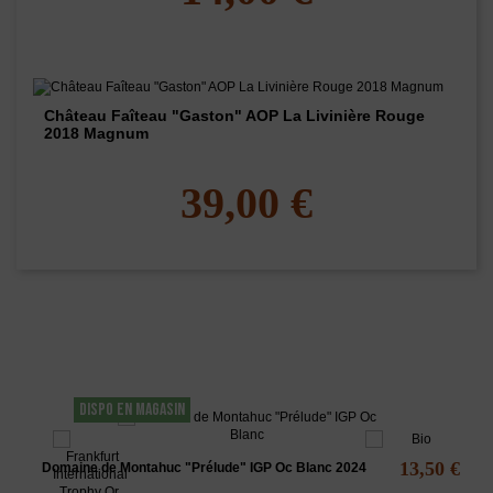
Château Faîteau "Gaston" AOP La Livinière Rouge
2018 Magnum
39,00 €
Les clients qui ont acheté ce produit ont
également acheté...
DISPO EN MAGASIN
13,50 €
Domaine de Montahuc "Prélude" IGP Oc Blanc 2024