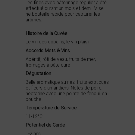
lies fines avec bâtonnage régulier a été
effectué durant un mois et demi. Mise
ne bouteille rapide pour capturer les
arômes.
Histoire de la Cuvée
Le vin des copains, le vin plaisir
Accords Mets & Vins
Apéritif, rôti de veau, fruits de mer,
fromages à pâte dure
Dégustation
Belle aromatique au nez, fruits exotiques
et fleurs d'amandiers. Notes de poire,
nectarine avec une pointe de fenouil en
bouche.
Température de Service
11-12°C
Potentiel de Garde
1-2 ans