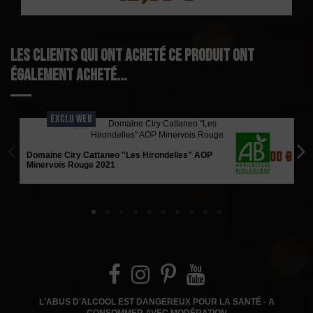
Les clients qui ont acheté ce produit ont
également acheté...
EXCLU WEB
23,00 €
Domaine Ciry Cattaneo "Les Hirondelles" AOP
Minervois Rouge 2021
L'ABUS D'ALCOOL EST DANGEREUX POUR LA SANTÉ - A
CONSOMMER AVEC MODÉRATION