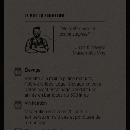
Le mot du sommelier :
" Nouvelle cuvée et
bonne surprise!"
Jules & Edwige
Maison des Vins
Élevage
Récolté à la main à pleine maturité,
100% éraflées. Léger élevage en cuve
béton avant entonnage pendant une
année en barriques de 500 litres
Vinification
Macération d'environ 20 jours à
température maîtrisée et ponctuée de
remontage