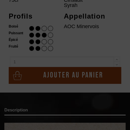
Syrah
Profils
Appellation
AOC Minervois
Boisé
Puissant
Épicé
Fruité
Ajouter au panier
Description