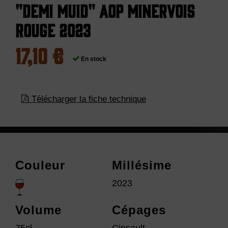
"Demi muid" AOP Minervois
Rouge 2023
17,10 €
En stock
Télécharger la fiche technique
Couleur
Millésime
2023
Volume
Cépages
75cl
Cinsault