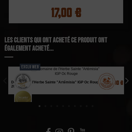
17,00 €
Les clients qui ont acheté ce produit ont
également acheté...
EXCLU WEB
19,90 €
Domaine de l'Herbe Sainte "Artémisia" IGP Oc Rouge
2020