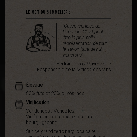
Le mot du sommelier :
"Cuvée iconique du
Domaine. C'est peut
être la plus belle
représentation de tout
le savoir faire des 2
vignerons"
Bertrand Cros-Mayrevieille
Responsable de la Maison des Vins
Élevage
80% fûts et 20% cuves inox
Vinification
Vendanges : Manuelles
Vinification : egrappage total à la
bourguignonne.
Sur ce grand terroir argilocalcaire