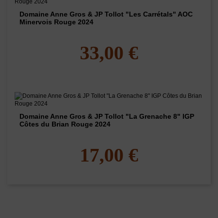
Domaine Anne Gros & JP Tollot "Les Carrétals" AOC
Minervois Rouge 2024
33,00 €
Domaine Anne Gros & JP Tollot "La Grenache 8" IGP
Côtes du Brian Rouge 2024
17,00 €
Les clients qui ont acheté ce produit ont
également acheté...