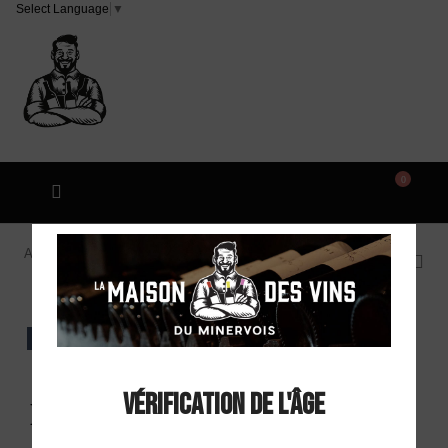
Select Language
▼
0
Accueil
Domaine Anne Gros & JP Tollot "La 50/50" IGP
Côtes du Brian Rouge 2024
EXCLU WEB
Vérification de l'âge
Domaine Anne