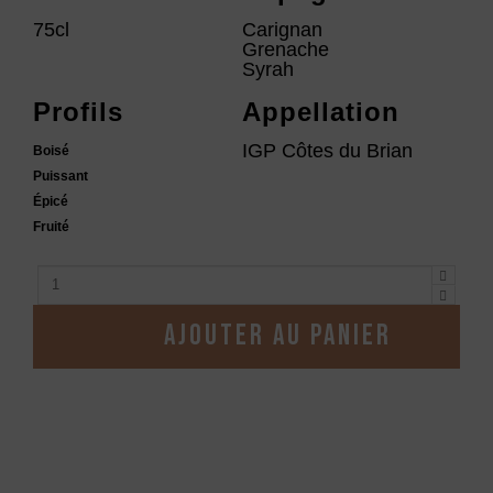
75cl
Carignan
Grenache
Syrah
Profils
Appellation
IGP Côtes du Brian
Boisé
Puissant
Épicé
Fruité
Ajouter au panier
Description