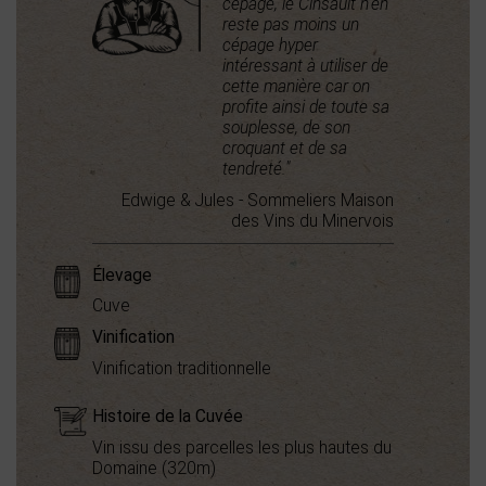
cépage, le Cinsault n'en
reste pas moins un
cépage hyper
intéressant à utiliser de
cette manière car on
profite ainsi de toute sa
souplesse, de son
croquant et de sa
tendreté."
Edwige & Jules - Sommeliers Maison
des Vins du Minervois
Élevage
Cuve
Vinification
Vinification traditionnelle
Histoire de la Cuvée
Vin issu des parcelles les plus hautes du
Domaine (320m)