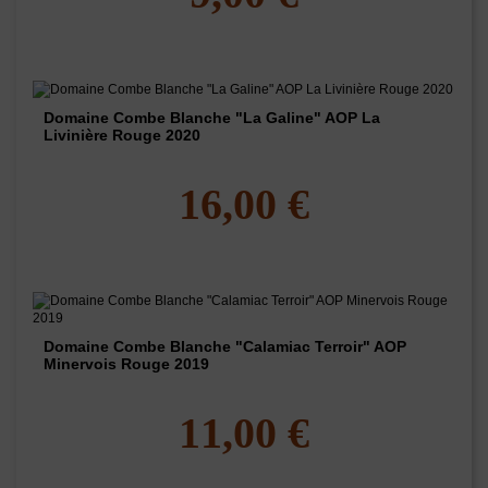
Domaine Combe Blanche "La Galine" AOP La
Livinière Rouge 2020
16,00 €
Domaine Combe Blanche "Calamiac Terroir" AOP
Minervois Rouge 2019
11,00 €