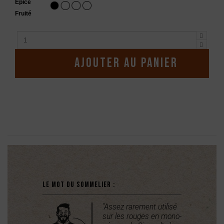
Épicé
Fruité
Ajouter au panier
Description
Le mot du sommelier :
"Assez rarement utilisé
sur les rouges en mono-