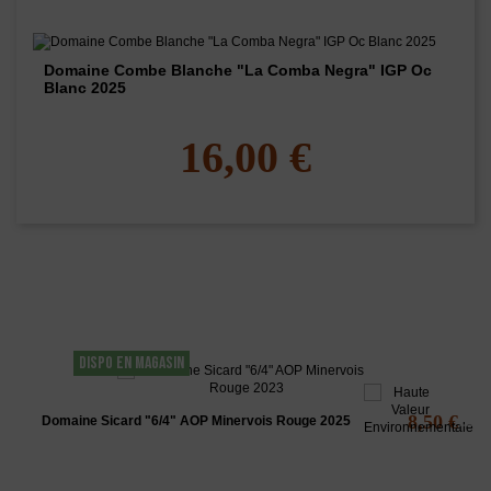
Domaine Combe Blanche "La Comba Negra" IGP Oc
Blanc 2025
16,00 €
Les clients qui ont acheté ce produit ont
également acheté...
DISPO EN MAGASIN
8,50 €
Domaine Sicard "6/4" AOP Minervois Rouge 2025