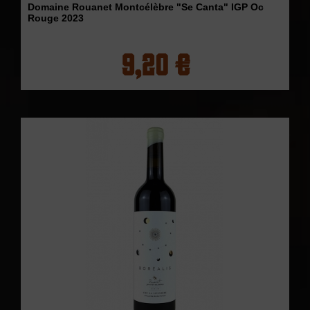
Domaine Rouanet Montcélèbre "Se Canta" IGP Oc
Rouge 2023
9,20 €