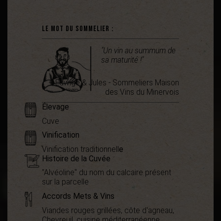
Le mot du sommelier :
"Un vin au summum de
sa maturité !"
Edwige & Jules - Sommeliers Maison
des Vins du Minervois
Élevage
Cuve
Vinification
Vinification traditionnell
e
Histoire de la Cuvée
"Alvéoline" du nom du calcaire présent
sur la parcelle
Accords Mets & Vins
Viandes rouges grillées, côte d'agneau,
Chevreuil, cuisine méditerranéenne,