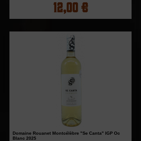
12,00 €
Domaine Rouanet Montcélèbre "Se Canta" IGP Oc
Blanc 2025