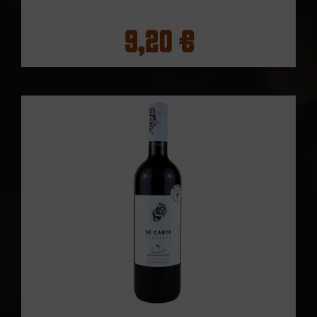
9,20 €