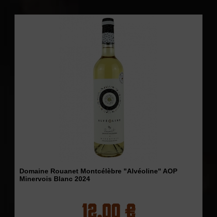
Domaine Rouanet Montcélèbre "Alvéoline" AOP
Minervois Blanc 2024
12,00 €