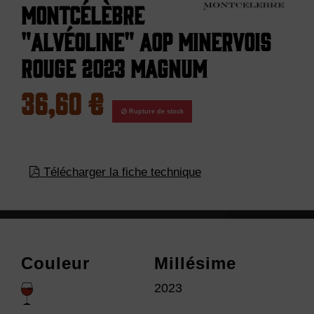
Montcélèbre
"Alvéoline" AOP Minervois
Rouge 2023 Magnum
36,60 €
Rupture de stock
Télécharger la fiche technique
Couleur
Millésime
2023