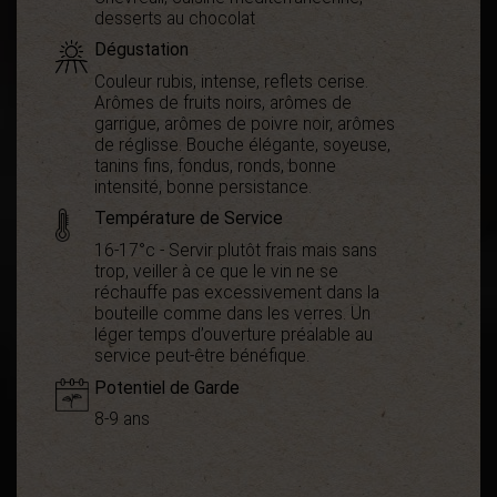
desserts au chocolat
Dégustation
Couleur rubis, intense, reflets cerise.
Arômes de fruits noirs, arômes de
garrigue, arômes de poivre noir, arômes
de réglisse. Bouche élégante, soyeuse,
tanins fins, fondus, ronds, bonne
intensité, bonne persistance.
Température de Service
16-17°c - Servir plutôt frais mais sans
trop, veiller à ce que le vin ne se
réchauffe pas excessivement dans la
bouteille comme dans les verres. Un
léger temps d’ouverture préalable au
service peut-être bénéfique.
Potentiel de Garde
8-9 ans
Démarche
En conversion
environnementale