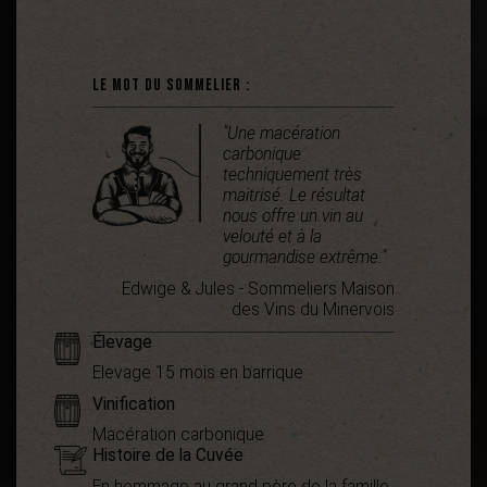
Le mot du sommelier :
"Une macération
carbonique
techniquement très
maitrisé. Le résultat
nous offre un vin au
velouté et à la
gourmandise extrême."
Edwige & Jules - Sommeliers Maison
des Vins du Minervois
Élevage
Elevage 15 mois en barrique
Vinification
Macération carbonique
Histoire de la Cuvée
En hommage au grand père de la famille