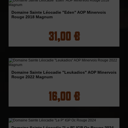
Domaine Sainte Léocadie "Eden" AOP Minervois
Rouge 2018 Magnum
31,00 €
Domaine Sainte Léocadie "Leukadios" AOP Minervois
Rouge 2022 Magnum
16,00 €
Domaine Sainte Léocadie "Le P" IGP Oc Rouge 2024