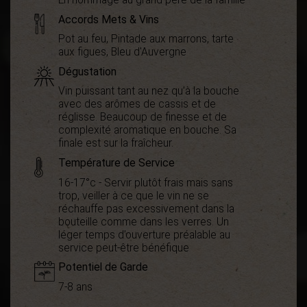
Accords Mets & Vins
Pot au feu, Pintade aux marrons, tarte
aux figues, Bleu d'Auvergne
Dégustation
Vin puissant tant au nez qu’à la bouche
avec des arômes de cassis et de
réglisse. Beaucoup de finesse et de
complexité aromatique en bouche. Sa
finale est sur la fraîcheur.
Température de Service
16-17°c - Servir plutôt frais mais sans
trop, veiller à ce que le vin ne se
réchauffe pas excessivement dans la
bouteille comme dans les verres. Un
léger temps d’ouverture préalable au
service peut-être bénéfique
Potentiel de Garde
7-8 ans