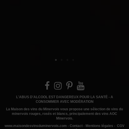
L'ABUS D'ALCOOL EST DANGEREUX POUR LA SANTÉ - A
CONSOMMER AVEC MODÉRATION
La Maison des vins du Minervois
vous propose une sélection de vins du
minervois rouges, rosés et blancs, principalement des vins AOC
Minervois.
www.
maisondesvinsduminervois.com -
Contact
-
Mentions légales
-
CGV