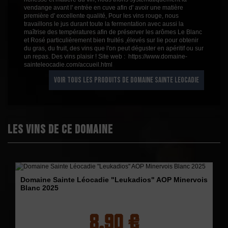
vendange avant l' entrée en cuve afin d' avoir une matière
première d' excellente qualité, Pour les vins rouge, nous
travaillons le jus durant toute la fermentation avec aussi la
maîtrise des températures afin de préserver les arômes Le Blanc
et Rosé particulièrement bien fruités ,élevés sur lie pour obtenir
du gras, du fruit, des vins que l'on peut déguster en apéritif ou sur
un repas. Des vins plaisir ! Site web : https://www.domaine-
sainteleocadie.com/accueil.html
VOIR TOUS LES PRODUITS DE DOMAINE SAINTE LEOCADIE
Les vins de ce domaine
Domaine Sainte Léocadie "Leukadios" AOP Minervois
Blanc 2025
8,90 €