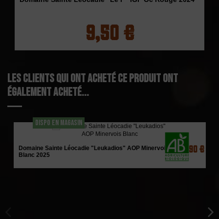
9,50 €
Les clients qui ont acheté ce produit ont
également acheté...
DISPO EN MAGASIN
8,90 €
Domaine Sainte Léocadie "Leukadios" AOP Minervois
Blanc 2025