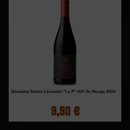
Domaine Sainte Léocadie "Le P" IGP Oc Rouge 2024
9,50 €