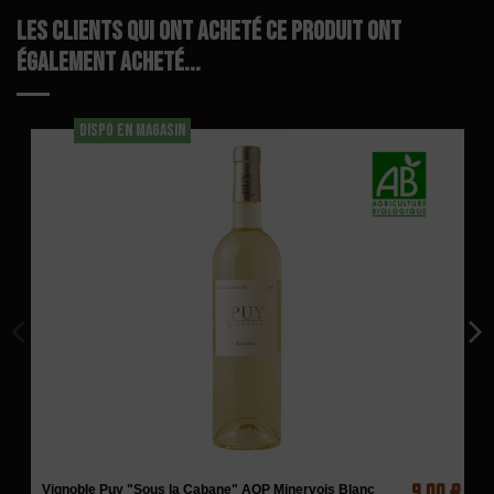
Les clients qui ont acheté ce produit ont
également acheté...
DISPO EN MAGASIN
9,00 €
Vignoble Puy "Sous la Cabane" AOP Minervois Blanc