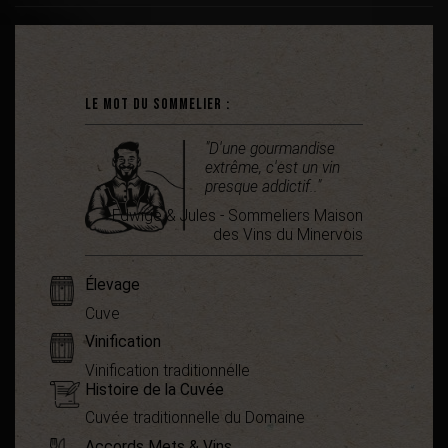
Le mot du sommelier :
"D'une gourmandise
extrême, c'est un vin
presque addictif.."
Edwige & Jules - Sommeliers Maison
des Vins du Minervois
Élevage
Cuve
Vinification
Vinification traditionnelle
Histoire de la Cuvée
Cuvée traditionnelle du Domaine
Accords Mets & Vins