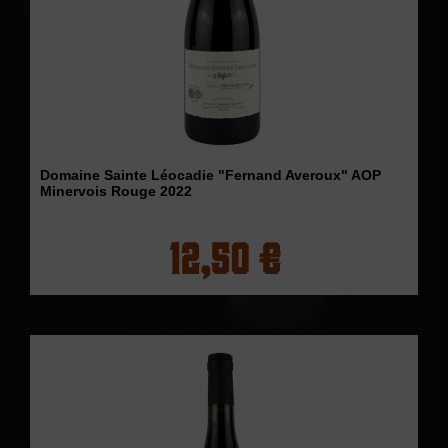
Domaine Sainte Léocadie "Fernand Averoux" AOP
Minervois Rouge 2022
12,50 €