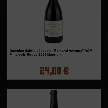
Domaine Sainte Léocadie "Fernand Averoux" AOP
Minervois Rouge 2019 Magnum
24,00 €