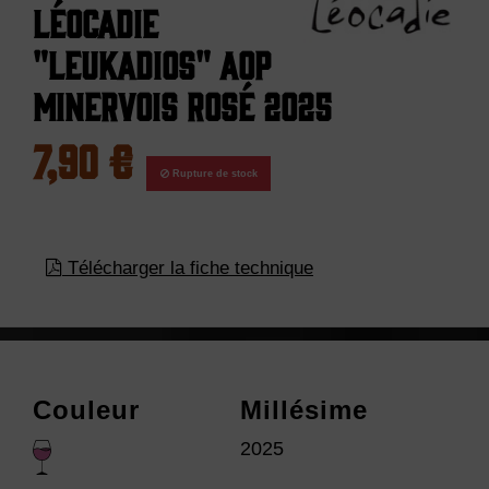
Léocadie
"Leukadios" AOP
Minervois Rosé 2025
7,90 €
Rupture de stock
Télécharger la fiche technique
Couleur
Millésime
2025