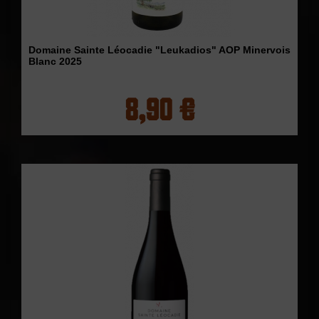
Domaine Sainte Léocadie "Leukadios" AOP Minervois
Blanc 2025
8,90 €