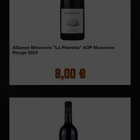
Alliance Minervois "La Pierrette" AOP Minervois
Rouge 2024
8,00 €