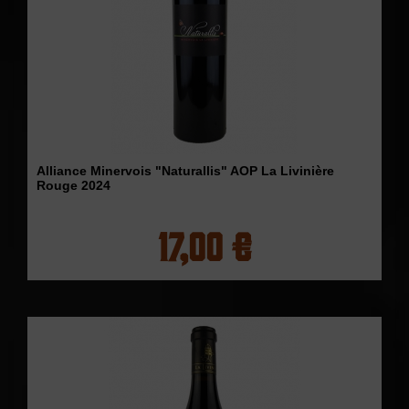
Alliance Minervois "Naturallis" AOP La Livinière
Rouge 2024
17,00 €