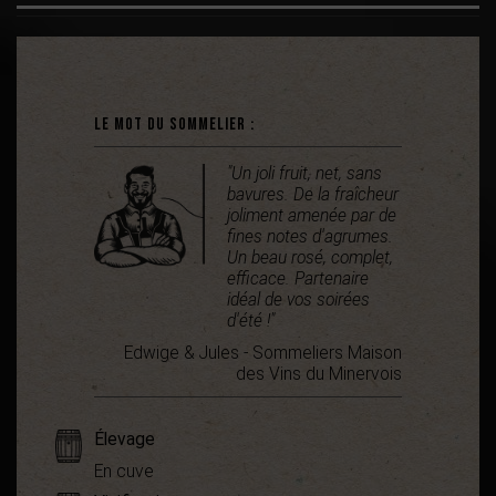
Le mot du sommelier :
"Un joli fruit, net, sans
bavures. De la fraîcheur
joliment amenée par de
fines notes d'agrumes.
Un beau rosé, complet,
efficace. Partenaire
idéal de vos soirées
d'été !"
Edwige & Jules - Sommeliers Maison
des Vins du Minervois
Élevage
En cuve