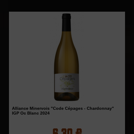
Alliance Minervois "Code Cépages - Chardonnay"
IGP Oc Blanc 2024
6,30 €