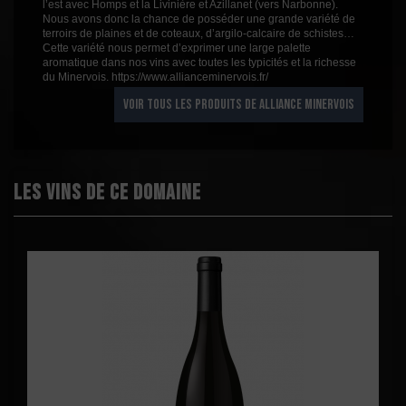
l’est avec Homps et la Livinière et Azillanet (vers Narbonne).
Nous avons donc la chance de posséder une grande variété de
terroirs de plaines et de coteaux, d’argilo-calcaire de schistes…
Cette variété nous permet d’exprimer une large palette
aromatique dans nos vins avec toutes les typicités et la richesse
du Minervois. https://www.allianceminervois.fr/
VOIR TOUS LES PRODUITS DE ALLIANCE MINERVOIS
Les vins de ce domaine