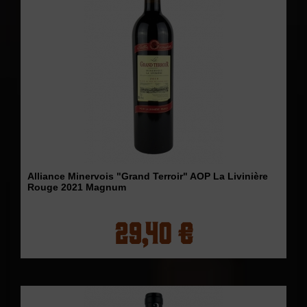
Alliance Minervois "Grand Terroir" AOP La Livinière
Rouge 2021 Magnum
29,40 €