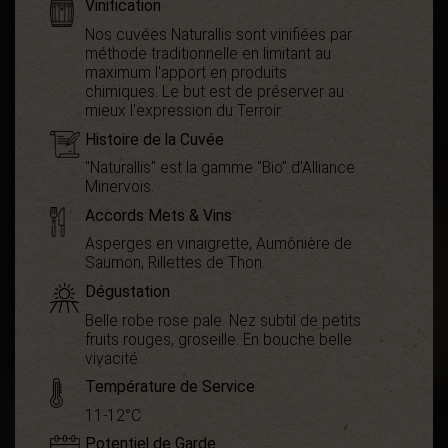
Vinification
Nos cuvées Naturallis sont vinifiées par
méthode traditionnelle en limitant au
maximum l'apport en produits
chimiques. Le but est de préserver au
mieux l'expression du Terroir.
Histoire de la Cuvée
"Naturallis" est la gamme "Bio" d'Alliance
Minervois.
Accords Mets & Vins
Asperges en vinaigrette, Aumônière de
Saumon, Rillettes de Thon.
Dégustation
Belle robe rose pale. Nez subtil de petits
fruits rouges, groseille. En bouche belle
vivacité.
Température de Service
11-12°C
Potentiel de Garde