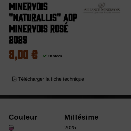
Minervois
"Naturallis" AOP
Minervois Rosé
2025
8,00 €
En stock
Télécharger la fiche technique
Couleur
Millésime
2025