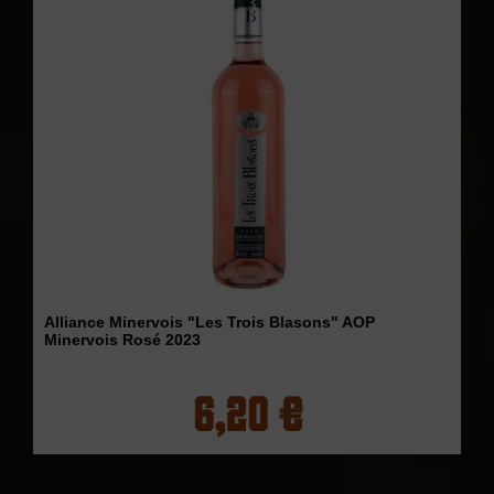
Alliance Minervois "Les Trois Blasons" AOP
Minervois Rosé 2023
6,20 €