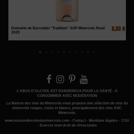
8,50 €
Domaine de Barroubio "Tradition" AOP Minervois Rosé
2025
L'ABUS D'ALCOOL EST DANGEREUX POUR LA SANTÉ - A
CONSOMMER AVEC MODÉRATION
La Maison des vins du Minervois
vous propose une sélection de vins du
minervois rouges, rosés et blancs, principalement des vins AOC
Minervois.
www.
maisondesvinsduminervois.com -
Contact
-
Mentions légales
-
CGV
-
Exercer mon droit de rétractation