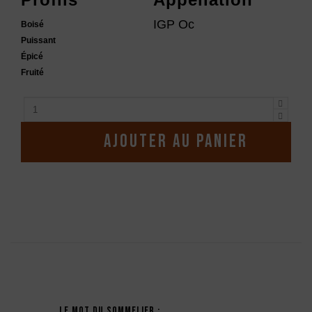
IGP Oc
Boisé
Puissant
Épicé
Fruité
Ajouter au panier
Description
Le mot du sommelier :