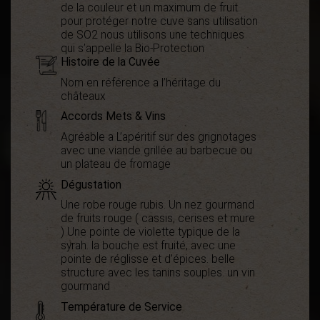
de la couleur et un maximum de fruit.
pour protéger notre cuve sans utilisation
de SO2 nous utilisons une techniques
qui s’appelle la Bio-Protection
Histoire de la Cuvée
Nom en référence a l’héritage du
châteaux
Accords Mets & Vins
Agréable a L’apéritif sur des grignotages
avec une viande grillée au barbecue ou
un plateau de fromage
Dégustation
Une robe rouge rubis. Un nez gourmand
de fruits rouge ( cassis, cerises et mure
) Une pointe de violette typique de la
syrah. la bouche est fruité, avec une
pointe de réglisse et d’épices. belle
structure avec les tanins souples. un vin
gourmand
Température de Service