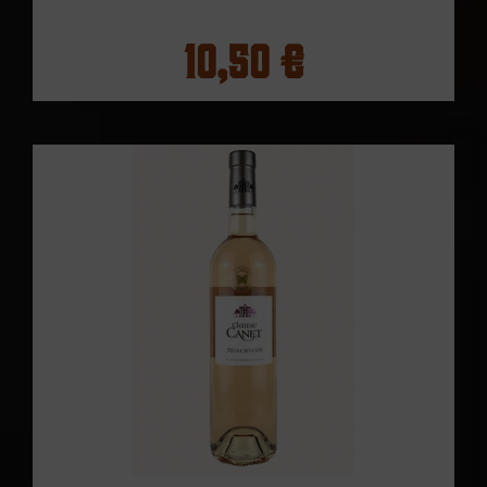
10,50 €