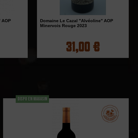
" AOP
Domaine Le Cazal "Alvéoline" AOP
Minervois Rouge 2023
31,00 €
DISPO EN MAGASIN