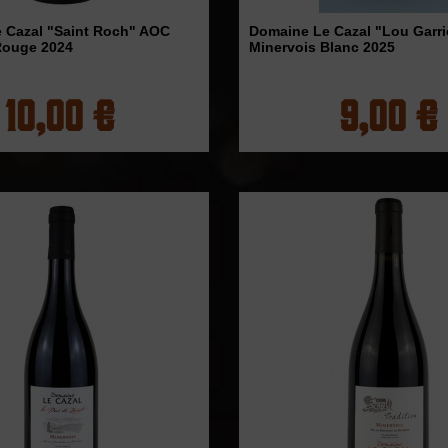
 Cazal "Saint Roch" AOC
Domaine Le Cazal "Lou Garr
Rouge 2024
Minervois Blanc 2025
10,00 €
9,00 €