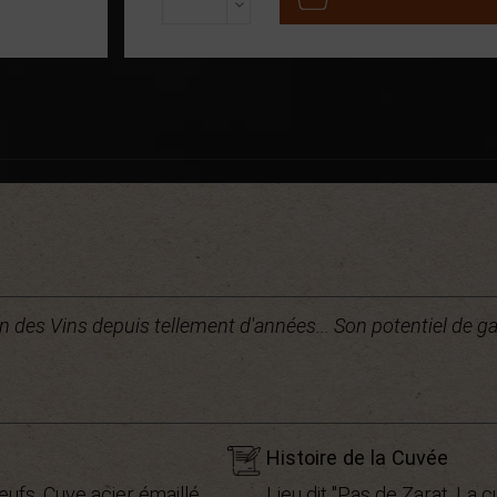
des Vins depuis tellement d'années... Son potentiel de gard
Histoire de la Cuvée
eufs. Cuve acier émaillé
Lieu dit "Pas de Zarat. La 