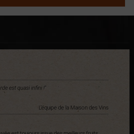
e est quasi infini !"
L'équipe de la Maison des Vins
cuvée est toujours issue des meilleurs fruits