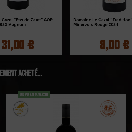
 Cazal "Pas de Zarat" AOP
Domaine Le Cazal "Tradition
2023 Magnum
Minervois Rouge 2024
31,00 €
8,00 €
lement acheté...
DISPO EN MAGASIN