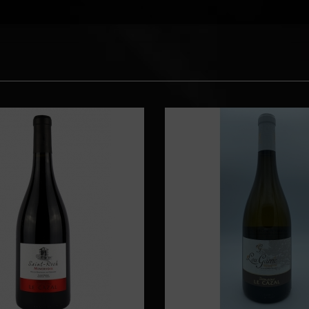
75cl
Vin 2019
Vin 2019