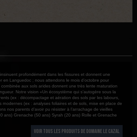
s’insinuent profondément dans les fissures et donnent une
r en Languedoc ; nous attendons le mois d’octobre pour
re combinée aux sols arides donnent une très lente maturation
longueur. Notre vision «Un écosystème qui s’autogère sous la
rents (ex : décompactage et aération des sols par les labours,
odernes (ex : analyses foliaires et de sols, mise en place de
 nos parents d’avoir pu résister à l’arrachage de vieilles
80 ans) Grenache (50 ans) Syrah (20 ans) Rolle et Grenache
VOIR TOUS LES PRODUITS DE DOMAINE LE CAZAL