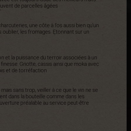
ouvent de parcelles âgées
rcuteries, une côte à l’os aussi bien qu’un
 oublier, les fromages. Etonnant sur un
on et la puissance du terroir associées à un
 finesse. Griotte, cassis ainsi que moka avec
is et de torréfaction
s mais sans trop, veiller à ce que le vin ne se
nt dans la bouteille comme dans les
uverture préalable au service peut-être