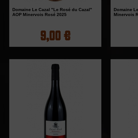
Domaine Le Cazal "Le Rosé du Cazal"
Domaine Le
AOP Minervois Rosé 2025
Minervois 
9,00 €