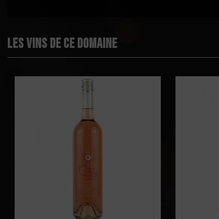
Volume
Rayons
Les vins de ce domaine