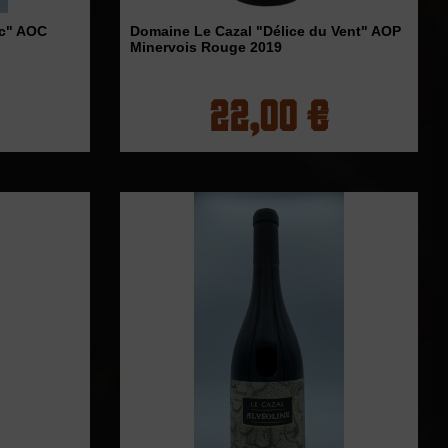
ic" AOC
Domaine Le Cazal "Délice du Vent" AOP
Minervois Rouge 2019
22,00 €