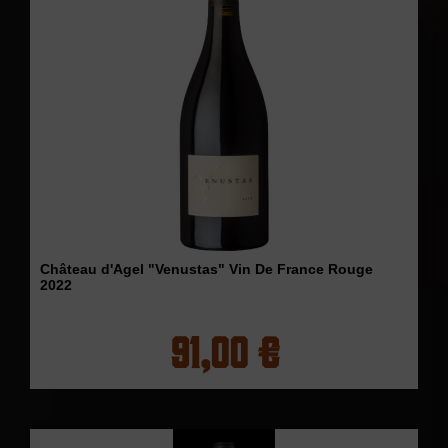
Château d'Agel "Venustas" Vin De France Rouge
2022
91,00 €