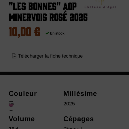
"Les Bonnes" AOP
Minervois Rosé 2025
10,00 €
En stock
Télécharger la fiche technique
Couleur
Millésime
2025
Volume
Cépages
75cl
Cinsault