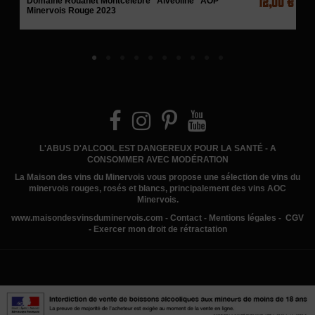
12,00 €
Domaine Rouanet Montcélèbre "Alvéoline" AOP
Minervois Rouge 2023
L'ABUS D'ALCOOL EST DANGEREUX POUR LA SANTÉ - A
CONSOMMER AVEC MODÉRATION
La Maison des vins du Minervois
vous propose une sélection de vins du
minervois rouges, rosés et blancs, principalement des vins AOC
Minervois.
www.
maisondesvinsduminervois.com -
Contact
-
Mentions légales
-
CGV
-
Exercer mon droit de rétractation