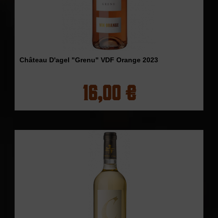
Château D'agel "Grenu" VDF Orange 2023
16,00 €