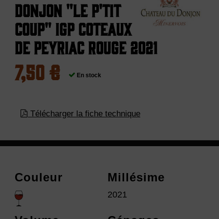
Donjon "Le p'tit
coup" IGP Coteaux
de Peyriac Rouge 2021
7,50 €
En stock
Télécharger la fiche technique
Couleur
Millésime
2021