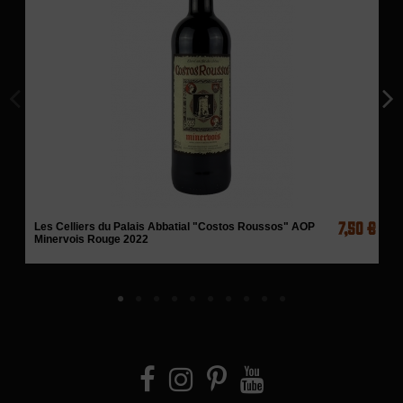
7,50 €
Les Celliers du Palais Abbatial "Costos Roussos" AOP
Minervois Rouge 2022