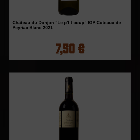
Château du Donjon "Le p'tit coup" IGP Coteaux de
Peyriac Blanc 2021
7,50 €