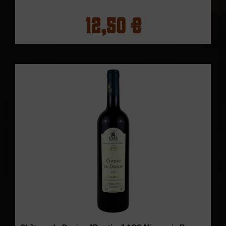
12,50 €